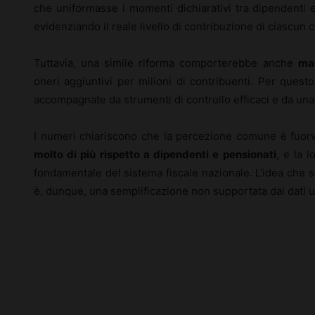
che uniformasse i momenti dichiarativi tra dipendenti
evidenziando il reale livello di contribuzione di ciascun 
Tuttavia, una simile riforma comporterebbe anche
mag
oneri aggiuntivi per milioni di contribuenti. Per ques
accompagnate da strumenti di controllo efficaci e da una
I numeri chiariscono che la percezione comune è fuor
molto di più rispetto a dipendenti e pensionati
, e la 
fondamentale del sistema fiscale nazionale. L’idea che so
è, dunque, una semplificazione non supportata dai dati uff