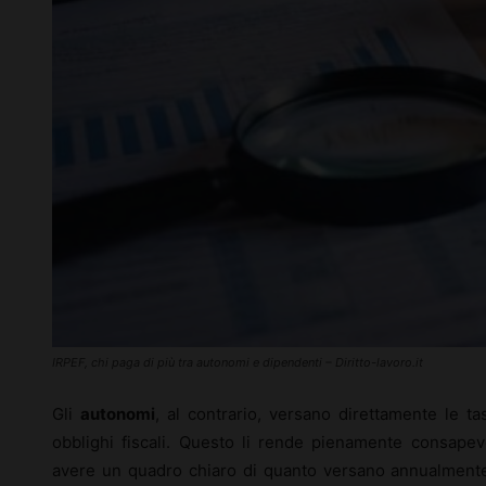
IRPEF, chi paga di più tra autonomi e dipendenti – Diritto-lavoro.it
Gli
autonomi
, al contrario, versano direttamente le t
obblighi fiscali. Questo li rende pienamente consapevo
avere un quadro chiaro di quanto versano annualmente