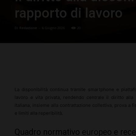
rapporto di lavoro
Di
Redazione
-
6 Giugno 2026
20
Facebook
X
Pinterest
La disponibilità continua tramite smartphone e piattafo
lavoro e vita privata, rendendo centrale il diritto all
italiana, insieme alla contrattazione collettiva, prova a fi
e limiti alla reperibilità.
Quadro normativo europeo e rec