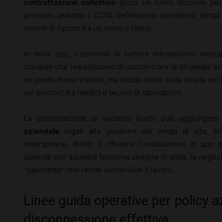
contrattazione collettiva
gioca un ruolo decisivo per
principio astratto. I CCNL definiscono turnazioni, tempi
minimi di riposo tra un turno e l’altro.
In molti casi, i contratti di settore introducono mec
clausole che impediscono di concentrare le chiamate extr
un punto meno visibile, ma incide molto sulla tenuta nel
sul burnout tra medici e tecnici di laboratorio.
La contrattazione di secondo livello può aggiungere s
aziendale
legati alla gestione dei tempi di vita, limi
smartphone, diritto a rifiutare l’installazione di app d
aziende con squadre tecniche sempre in pista, la negozi
“pacchetto” che rende sostenibile il lavoro.
Linee guida operative per policy az
disconnessione effettiva