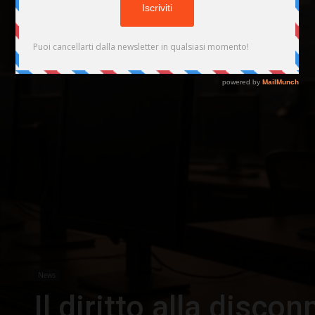
News
Il diritto alla disco