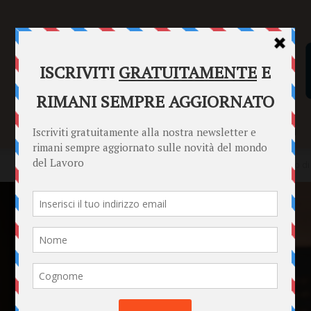
SENTENZE
FORMULARI
PUNTO INFORMAZIONI
Home
News
Il diritto alla disconnessione digitale nel rapporto d