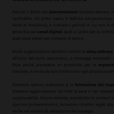
Perché il diritto alla
disconnessione
funzioni davvero, l
verificabile. Un primo passo è definire con precisione l
fasce di flessibilità, e indicare i periodi in cui non è 
gerarchia dei
canali digitali
: quali si usano per le comuni
quali sono vietati per richieste di lavoro.
Molte organizzazioni adottano sistemi di
delay delivery
all’inizio del turno successivo, o messaggi automatici 
Utile anche prevedere un protocollo per le
urgenze
tracciate, in modo da non trasformare ogni piccola inc
Elemento spesso trascurato è la
formazione dei resp
chiedere aggiornamenti via chat la sera o nel weeken
responsabilità. Alcune aziende, soprattutto in contesti 
sportivo professionistico, includono obiettivi legati alla
anche nei sistemi di valutazione dei manager.