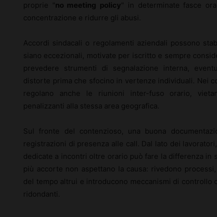
proprie "
no meeting policy
" in determinate fasce ora
concentrazione e ridurre gli abusi.
Accordi sindacali o regolamenti aziendali possono stabi
siano eccezionali, motivate per iscritto e sempre cons
prevedere strumenti di segnalazione interna, eventu
distorte prima che sfocino in vertenze individuali. Nei co
regolano anche le riunioni inter-fuso orario, viet
penalizzanti alla stessa area geografica.
Sul fronte del contenzioso, una buona documentazione
registrazioni di presenza alle call. Dal lato dei lavorator
dedicate a incontri oltre orario può fare la differenza in 
più accorte non aspettano la causa: rivedono processi,
del tempo altrui e introducono meccanismi di controllo ch
ridondanti.