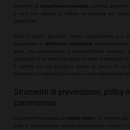
fenomeni di
stress lavoro-correlato
, burnout, aumento d
è raro che questo si rifletta su assenze per malatt
deteriorato.
Sotto il profilo giuridico, l’abuso organizzativo può 
pagamento di
differenze retributive
, riconoscimento 
gravi, alla contestazione di comportamenti vessatori. 
valorizzato il carattere pervasivo di email e messaggi inv
il confine tra vita privata e tempo di lavoro. In ce
disponibili si manifesta più nelle riunioni improvvisate ch
Strumenti di prevenzione, policy i
contenzioso
La prevenzione passa da
regole chiare
. Le aziende più 
orari di convocazione, durata massima delle riunioni e lim