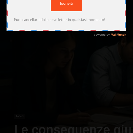
News
Le conseguenze giur