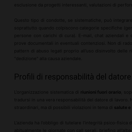
esclusione da progetti interessanti, valutazioni di perf
Questo tipo di condotte, se sistematiche, può integrare
soprattutto quando colpiscono categorie specifiche (genito
persone con carichi di cura). E-mail, chat aziendali e
prove documentali in eventuali contenziosi. Non di rado
pattern di abuso legati proprio all’uso disinvolto delle r
"dedizione" alla causa aziendale.
Profili di responsabilità del dato
L’organizzazione sistematica di
riunioni fuori orario
, sop
tradursi in una vera responsabilità del datore di lavoro.
straordinari, ma di possibili violazioni in tema di
salute e
L’azienda ha l’obbligo di tutelare l’integrità psico-fisic
abitualmente le giornate con call serali, briefing all’al