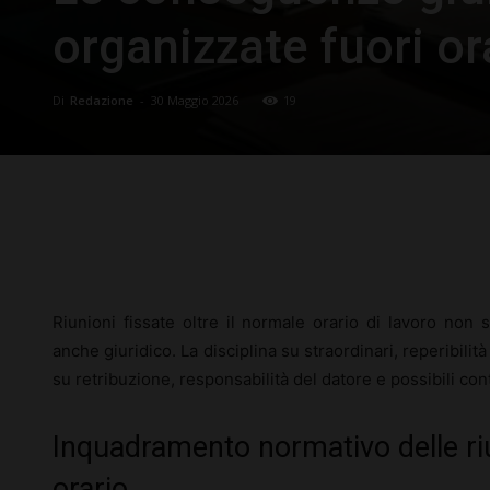
organizzate fuori or
Di
Redazione
-
30 Maggio 2026
19
Facebook
X
Pinterest
Riunioni fissate oltre il normale orario di lavoro non
anche giuridico. La disciplina su straordinari, reperibilità
su retribuzione, responsabilità del datore e possibili con
Inquadramento normativo delle riu
orario