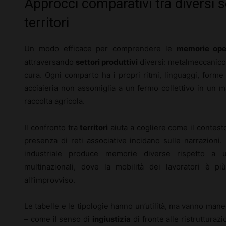
Approcci comparativi tra diversi se
territori
Un modo efficace per comprendere le
memorie ope
attraversando
settori produttivi
diversi: metalmeccanico, t
cura. Ogni comparto ha i propri ritmi, linguaggi, forme
acciaieria non assomiglia a un fermo collettivo in un m
raccolta agricola.
Il confronto tra
territori
aiuta a cogliere come il contesto
presenza di reti associative incidano sulle narrazioni.
industriale produce memorie diverse rispetto a 
multinazionali, dove la mobilità dei lavoratori è p
all’improvviso.
Le tabelle e le tipologie hanno un’utilità, ma vanno man
– come il senso di
ingiustizia
di fronte alle ristrutturazi