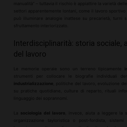
manualità” – tuttavia il rischio è appiattire la varietà de
settori apparentemente lontani, come il lavoro sportivo s
può illuminare analogie inattese su precarietà, turni 
sfruttamento interiorizzato.
Interdisciplinarità: storia sociale,
del lavoro
Le memorie operaie sono un terreno tipicamente
i
strumenti per collocare le biografie individuali de
industrializzazione
, politiche del lavoro, evoluzione dei 
su pratiche quotidiane, culture di reparto, rituali in
linguaggio dei soprannomi.
La
sociologia del lavoro
, invece, aiuta a leggere la 
organizzazione tayloristica o post-fordista, sistemi 