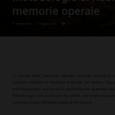
memorie operaie
Di
Redazione
-
27 Maggio 2026
17
Facebook
X
Pinterest
Lo studio delle memorie operaie richiede strumenti ca
contesti collettivi e strutture materiali del lavoro. Tra 
interdisciplinari, la ricerca si confronta con questioni eti
metodologie non sono solo tecniche, ma scelte politiche
cosa scompare dell’esperienza di chi lavora.