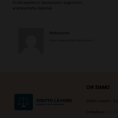
Profili ispettivi e sanzionatori sugli errori
amministrativi datoriali
Redazione
https://www.diritto-lavoro.com
CHI SIAMO
Diritto Lavoro - Il 
Contattaci:
info AT