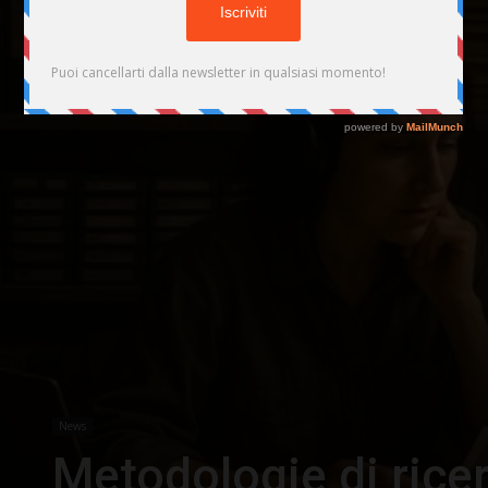
News
Metodologie di ricer