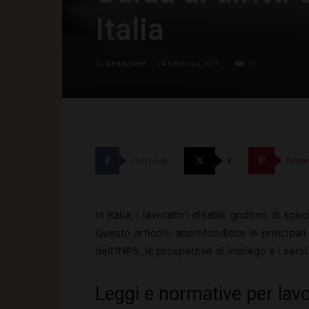
Italia
Di
Redazione
-
24 Febbraio 2026
37
Facebook
X
Pinte
In Italia, i lavoratori disabili godono di spec
Questo articolo approfondisce le principali d
dell’INPS, le prospettive di impiego e i servi
Leggi e normative per lavor