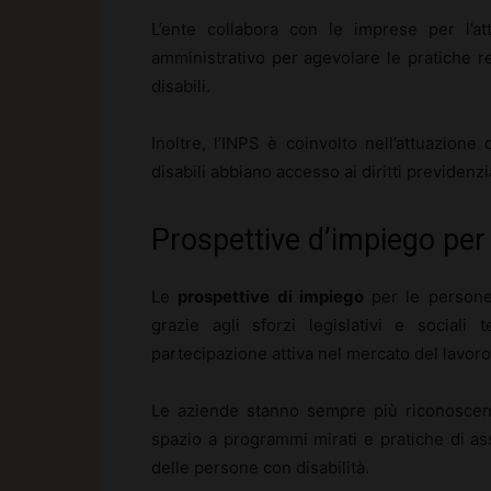
L’ente collabora con le imprese per l’at
amministrativo per agevolare le pratiche re
disabili.
Inoltre, l’INPS è coinvolto nell’attuazione
disabili abbiano accesso ai diritti previdenzia
Prospettive d’impiego per 
Le
prospettive di impiego
per le persone 
grazie agli sforzi legislativi e sociali
partecipazione attiva nel mercato del lavoro
Le aziende stanno sempre più riconoscendo
spazio a programmi mirati e pratiche di a
delle persone con disabilità.