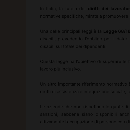
In Italia, la tutela dei
diritti dei lavorato
normative specifiche, mirate a promuovere l’
Una delle principali leggi è la
Legge 68/1
disabili, prevedendo l’obbligo per i dator
disabili sul totale dei dipendenti.
Questa legge ha l’obiettivo di superare le
lavoro più inclusivo.
Un altro importante riferimento normativo 
diritti di assistenza e integrazione sociale, 
Le aziende che non rispettano le quote di
sanzioni, sebbene siano disponibili anc
attivamente l’occupazione di persone con dis