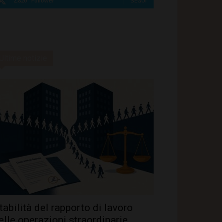
2,820
Follower
SEGUI
Ultime notizie
tabilità del rapporto di lavoro
elle operazioni straordinarie