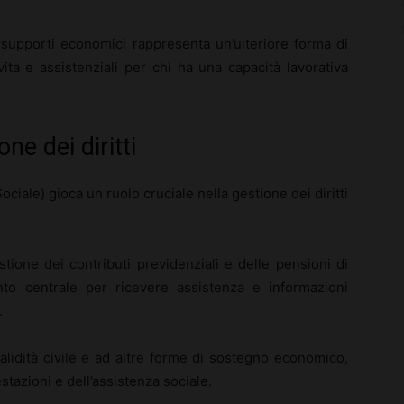
 e supporti economici rappresenta un’ulteriore forma di
ita e assistenziali per chi ha una capacità lavorativa
ne dei diritti
ciale) gioca un ruolo cruciale nella gestione dei diritti
tione dei contributi previdenziali e delle pensioni di
ento centrale per ricevere assistenza e informazioni
.
nvalidità civile e ad altre forme di sostegno economico,
stazioni e dell’assistenza sociale.