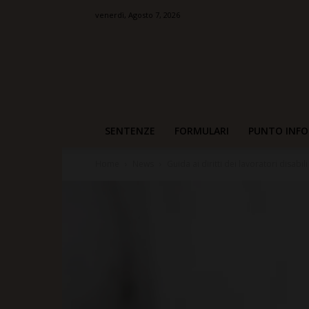
venerdì, Agosto 7, 2026
SENTENZE
FORMULARI
PUNTO INFO
Home
News
Guida ai diritti dei lavoratori disabili 