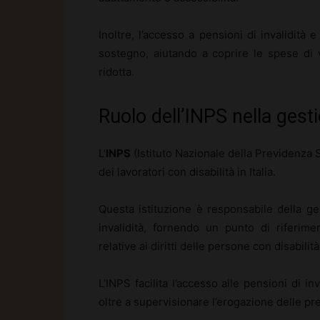
Inoltre, l’accesso a pensioni di invalidità
sostegno, aiutando a coprire le spese di v
ridotta.
Ruolo dell’INPS nella gestio
L’
INPS
(Istituto Nazionale della Previdenza So
dei lavoratori con disabilità in Italia.
Questa istituzione è responsabile della ges
invalidità, fornendo un punto di riferim
relative ai diritti delle persone con disabilità
L’INPS facilita l’accesso alle pensioni di i
oltre a supervisionare l’erogazione delle pre