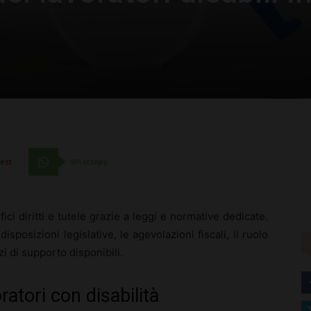
rest
WhatsApp
ifici diritti e tutele grazie a leggi e normative dedicate.
isposizioni legislative, le agevolazioni fiscali, il ruolo
zi di supporto disponibili.
atori con disabilità