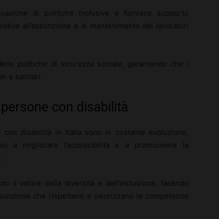
tuazione di politiche inclusive e fornisce supporto
lative all’assunzione e al mantenimento dei lavoratori
 delle politiche di sicurezza sociale, garantendo che i
li e sanitari.
persone con disabilità
con disabilità in Italia sono in costante evoluzione,
 tesi a migliorare l’accessibilità e a promuovere la
.
 il valore della diversità e dell’inclusione, facendo
ssunzione che rispettano e valorizzano le competenze