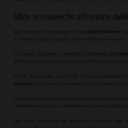
Sfide economiche affrontate dal
Nel contesto contemporaneo, le
carovane moderne
, s
e network logistici avanzati, devono affrontare una seri
Tra queste, spiccano le dinamiche complesse della
glo
alternative, come trasporti aerei e marittimi, che le compe
Inoltre, le carovane devono far fronte a problematiche
climatico
, che possono inciampare la loro operatività e l
Urbanizzazione e conflitti regionali possono minacciare a
rendendo necessario un adattamento continuo delle strat
Tali sfide richiedono un approccio innovativo per 