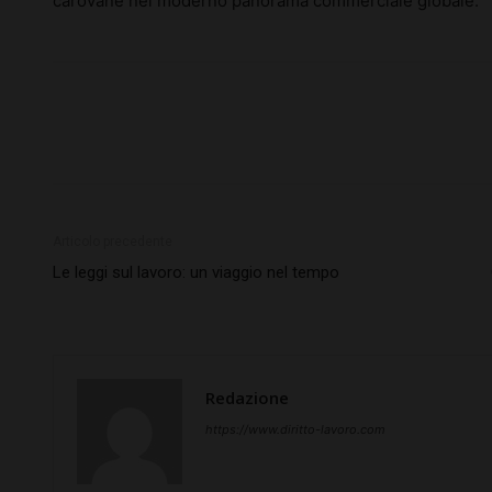
carovane nel moderno panorama commerciale globale.
Articolo precedente
Le leggi sul lavoro: un viaggio nel tempo
Redazione
https://www.diritto-lavoro.com