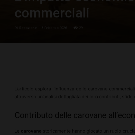
commerciali
Di
Redazione
-
3 Febbraio 2026
29
Facebook
X
Pinterest
L’articolo esplora l’influenza delle carovane commercial
attraverso un’analisi dettagliata dei loro contributi, sfid
Contributo delle carovane all’eco
Le
carovane
storicamente hanno giocato un ruolo crucia