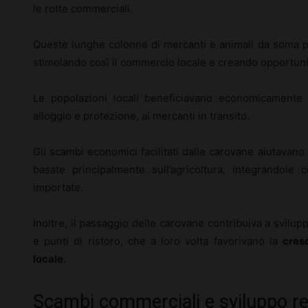
le rotte commerciali.
Queste lunghe colonne di mercanti e animali da soma po
stimolando così il commercio locale e creando opportuni
Le popolazioni locali beneficiavano economicamente 
alloggio e protezione, ai mercanti in transito.
Gli scambi economici facilitati dalle carovane aiutavano
basate principalmente sull’agricoltura, integrandole 
importate.
Inoltre, il passaggio delle carovane contribuiva a svilup
e punti di ristoro, che a loro volta favorivano la
cres
locale
.
Scambi commerciali e sviluppo re