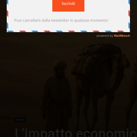
News
L’impatto economic