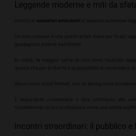
Leggende moderne e miti da sfat
Intorno ai
suonatori ambulanti
si tessono numerose le
Un mito comune è che questi artisti siano per lo più vag
guadagnino somme esorbitanti.
In realtà, la maggior parte di loro sono musicisti ap
questa vita per la libertà e la possibilità di condividere la
Alcuni sono artisti formati, con un background accademi
È importante riconoscere il loro contributo alla cul
riconoscendo la loro professione come una scelta legittim
Incontri straordinari: il pubblico e