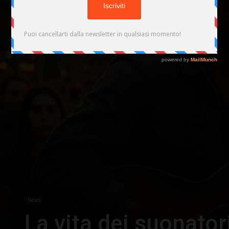
News
La vita dei suonator