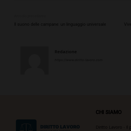
Articolo precedente
Il suono delle campane: un linguaggio universale
Viv
Redazione
https://www.diritto-lavoro.com
CHI SIAMO
Diritto Lavoro - Il 