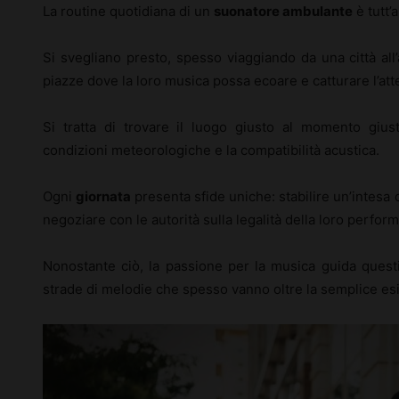
La routine quotidiana di un
suonatore ambulante
è tutt’
Si svegliano presto, spesso viaggiando da una città all’a
piazze dove la loro musica possa ecoare e catturare l’att
Si tratta di trovare il luogo giusto al momento giust
condizioni meteorologiche e la compatibilità acustica.
Ogni
giornata
presenta sfide uniche: stabilire un’intesa 
negoziare con le autorità sulla legalità della loro perfor
Nonostante ciò, la passione per la musica guida questi 
strade di melodie che spesso vanno oltre la semplice es