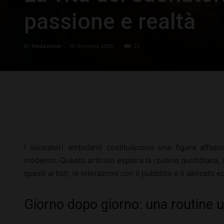
passione e realtà
Di
Redazione
-
10 Gennaio 2026
35
Facebook
X
Pinterest
I suonatori ambulanti costituiscono una figura affas
moderno. Questo articolo esplora la routine quotidiana, 
questi artisti, le interazioni con il pubblico e il delicato e
Giorno dopo giorno: una routine 