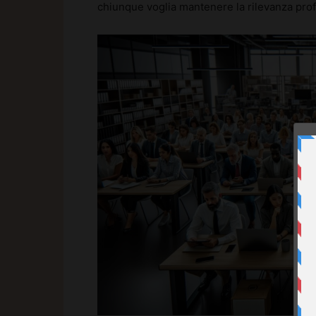
chiunque voglia mantenere la rilevanza profe