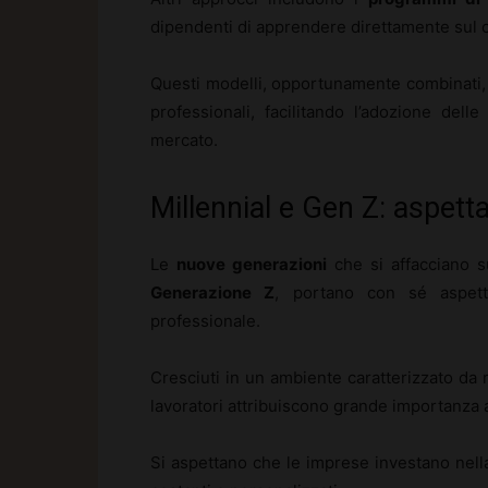
dipendenti di apprendere direttamente sul c
Questi modelli, opportunamente combinati,
professionali, facilitando l’adozione del
mercato.
Millennial e Gen Z: aspett
Le
nuove generazioni
che si affacciano su
Generazione Z
, portano con sé aspett
professionale.
Cresciuti in un ambiente caratterizzato da r
lavoratori attribuiscono grande importanza a
Si aspettano che le imprese investano nell