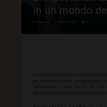
in un mondo del
Di
Redazione
-
2 Dicembre 2025
31
Facebook
X
Pinte
In un mondo lavorativo in continua evoluzio
per tutte le generazioni. La digitalizzazio
rappresentano modelli efficaci per acqu
beneficiano di politiche innovative per la f