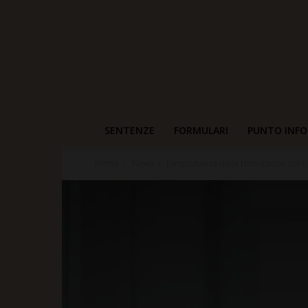
SENTENZE
FORMULARI
PUNTO INFO
Home
News
L’importanza della formazione conti