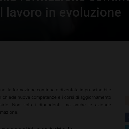
 lavoro in evoluzione
rest
WhatsApp
ne, la formazione continua è diventata imprescindibile
ne richiede nuove competenze e i corsi di aggiornamento
isirle. Non solo i dipendenti, ma anche le aziende
ormazione.