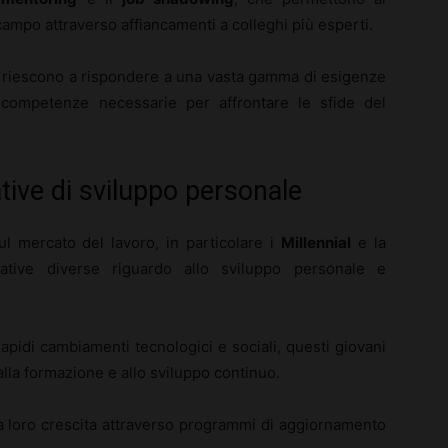
ampo attraverso affiancamenti a colleghi più esperti.
 riescono a rispondere a una vasta gamma di esigenze
le competenze necessarie per affrontare le sfide del
ative di sviluppo personale
l mercato del lavoro, in particolare i
Millennial
e la
ative diverse riguardo allo sviluppo personale e
apidi cambiamenti tecnologici e sociali, questi giovani
lla formazione e allo sviluppo continuo.
a loro crescita attraverso programmi di aggiornamento