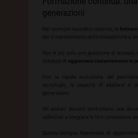
Formazione continua: una 
generazioni
Nel contesto lavorativo odierno, la
formazi
per il mantenimento della competitività e del
Non è più solo una questione di accesso gi
richiesto di
aggiornare costantemente le 
Con la rapida evoluzione del panorama 
tecnologie, la capacità di adattarsi è d
generazioni.
Gli anziani devono confrontarsi con strum
sollecitati a integrare le loro conoscenze 
Questo bisogno trasversale di aggiorname