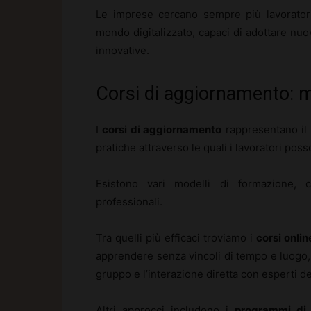
Le imprese cercano sempre più lavoratori
mondo digitalizzato, capaci di adottare nuo
innovative.
Corsi di aggiornamento: mo
I
corsi di aggiornamento
rappresentano il 
pratiche attraverso le quali i lavoratori p
Esistono vari modelli di formazione, 
professionali.
Tra quelli più efficaci troviamo i
corsi onlin
apprendere senza vincoli di tempo e luogo,
gruppo e l’interazione diretta con esperti de
Altri approcci includono i
programmi di