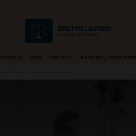
RMAZIONI
NEWS
CONTATTI
EMERGENZA CORONAVIRU
Diritto
nua in un mondo del lavoro in evoluzione
Lavoro