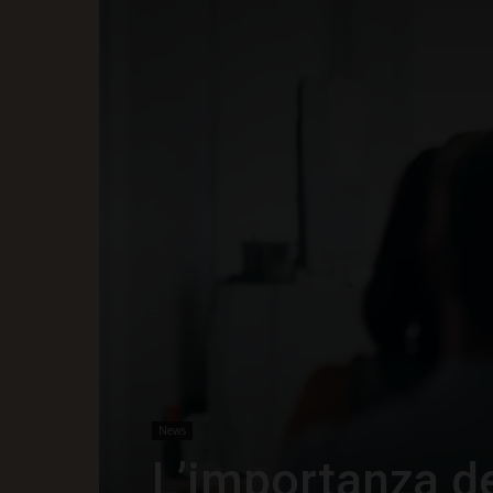
News
L’importanza d