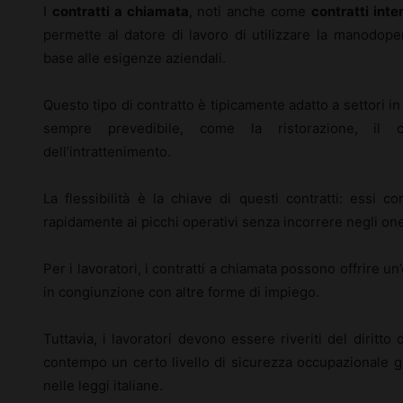
I
contratti a chiamata
, noti anche come
contratti inte
permette al datore di lavoro di utilizzare la manodoper
base alle esigenze aziendali.
Questo tipo di contratto è tipicamente adatto a settori in
sempre prevedibile, come la ristorazione, il c
dell’intrattenimento.
La flessibilità è la chiave di questi contratti: essi c
rapidamente ai picchi operativi senza incorrere negli on
Per i lavoratori, i contratti a chiamata possono offrire un
in congiunzione con altre forme di impiego.
Tuttavia, i lavoratori devono essere riveriti del diritto 
contempo un certo livello di sicurezza occupazionale gra
nelle leggi italiane.