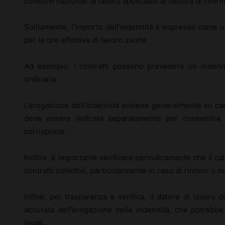
collettivi nazionali di lavoro applicabili al settore di rifer
Solitamente, l’importo dell’indennità è espresso come un
per le ore effettive di lavoro svolte.
Ad esempio, i contratti possono prevedere un indenn
ordinaria.
L’erogazione dell’indennità avviene generalmente su ca
deve essere indicata separatamente per consentir
corrisposte.
Inoltre, è importante verificare periodicamente che il cal
contratti collettivi, particolarmente in caso di rinnovi o m
Infine, per trasparenza e verifica, il datore di lavo
accurata dell’erogazione delle indennità, che potrebbe
legali.