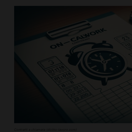
Contratti a chiamata (diritto-lavoro.com)