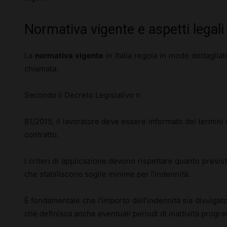
Normativa vigente e aspetti legali 
La
normativa vigente
in Italia regola in modo dettagliato
chiamata.
Secondo il Decreto Legislativo n.
81/2015, il lavoratore deve essere informato dei termini 
contratto.
I criteri di applicazione devono rispettare quanto previsto
che stabiliscono soglie minime per l’indennità.
È fondamentale che l’importo dell’indennità sia divulgat
che definisca anche eventuali periodi di inattività progra