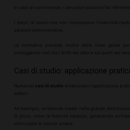
In caso di controversie, i lavoratori possono far riferiment
I datori di lavoro che non riconoscono l’indennità ris
sanzioni amministrative.
La normativa prevede inoltre delle linee guida per 
proteggendo così sia i diritti del datore sia quelli del lav
Casi di studio: applicazione pratic
Numerosi
casi di studio
evidenziano l’applicazione pratic
settori.
Ad esempio, un’azienda leader nella grande distribuzione
di picco, come le festività natalizie, garantendo un’ind
ottimizzare le risorse umane.