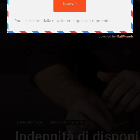
Punto Informazioni
Informazioni Generali
Indennità di disponib