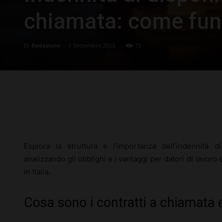
chiamata: come fun
Di
Redazione
-
1 Settembre 2025
73
Facebook
X
Pinterest
Esplora la struttura e l’importanza dell’indennità di
analizzando gli obblighi e i vantaggi per datori di lavoro 
in Italia.
Cosa sono i contratti a chiamata e 