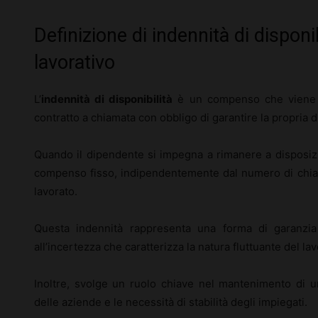
Definizione di indennità di disponi
lavorativo
L’
indennità di disponibilità
è un compenso che viene co
contratto a chiamata con obbligo di garantire la propria di
Quando il dipendente si impegna a rimanere a disposizion
compenso fisso, indipendentemente dal numero di chia
lavorato.
Questa indennità rappresenta una forma di garanzia 
all’incertezza che caratterizza la natura fluttuante del la
Inoltre, svolge un ruolo chiave nel mantenimento di un 
delle aziende e le necessità di stabilità degli impiegati.