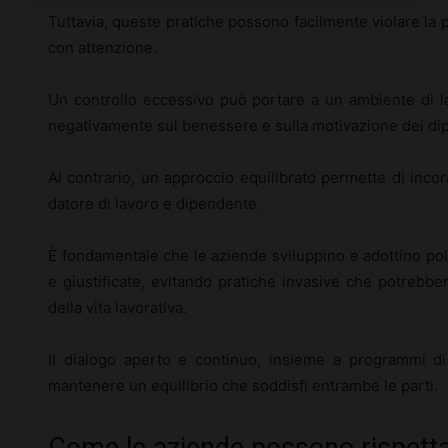
Tuttavia, queste pratiche possono facilmente violare la 
con attenzione.
Un controllo eccessivo può portare a un ambiente di l
negativamente sul benessere e sulla motivazione dei di
Al contrario, un approccio equilibrato permette di inco
datore di lavoro e dipendente.
È fondamentale che le aziende sviluppino e adottino poli
e giustificate, evitando pratiche invasive che potrebber
della vita lavorativa.
Il dialogo aperto e continuo, insieme a programmi di
mantenere un equilibrio che soddisfi entrambe le parti.
Come le aziende possono rispettar