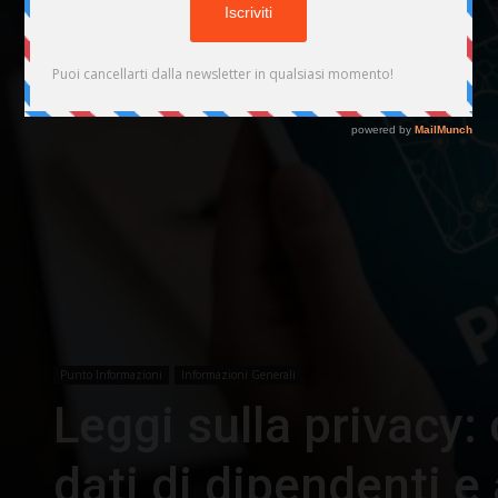
Punto Informazioni
Informazioni Generali
Leggi sulla privacy
dati di dipendenti 