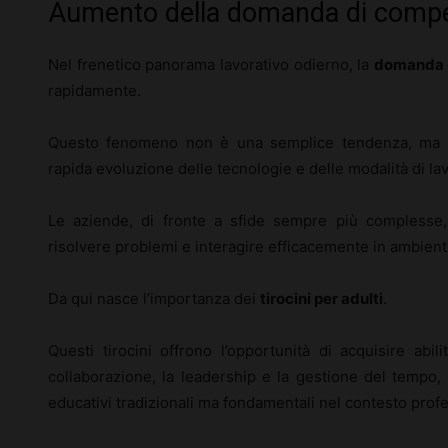
Aumento della domanda di compet
Nel frenetico panorama lavorativo odierno, la
domanda d
rapidamente.
Questo fenomeno non è una semplice tendenza, ma u
rapida evoluzione delle tecnologie e delle modalità di la
Le aziende, di fronte a sfide sempre più complesse,
risolvere problemi e interagire efficacemente in ambienti 
Da qui nasce l’importanza dei
tirocini per adulti
.
Questi tirocini offrono l’opportunità di acquisire abi
collaborazione, la leadership e la gestione del tempo,
educativi tradizionali ma fondamentali nel contesto profe