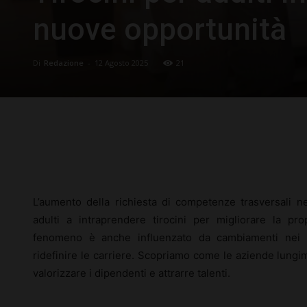
nuove opportunità
Di
Redazione
-
12 Agosto 2025
21
Facebook
X
Pinterest
L’aumento della richiesta di competenze trasversali 
adulti a intraprendere tirocini per migliorare la pro
fenomeno è anche influenzato da cambiamenti nei pr
ridefinire le carriere. Scopriamo come le aziende lungim
valorizzare i dipendenti e attrarre talenti.