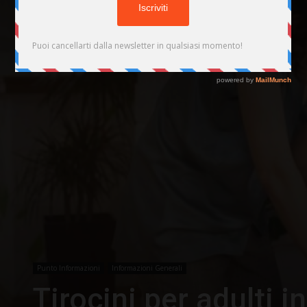
Punto Informazioni
Informazioni Generali
Tirocini per adulti 