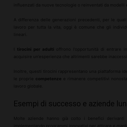
influenzati da nuove tecnologie o reinventati da modelli
A differenza delle generazioni precedenti, per le quali
lavoro per tutta la vita, oggi è comune che gli indivi
lineari.
I
tirocini per adulti
offrono l’opportunità di entrare i
acquisire un’esperienza che altrimenti sarebbe inaccessi
Inoltre, questi tirocini rappresentano una piattaforma i
le proprie
competenze
e rimanere competitivi nonosta
lavoro globale.
Esempi di successo e aziende lun
Molte aziende hanno già colto i benefici derivanti d
implementando programmi innovativi per attirare e manten