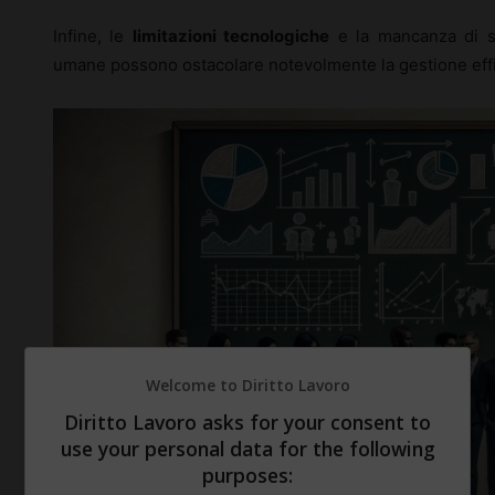
Infine, le
limitazioni tecnologiche
e la mancanza di st
umane possono ostacolare notevolmente la gestione effic
Welcome to Diritto Lavoro
Diritto Lavoro asks for your consent to
use your personal data for the following
purposes: