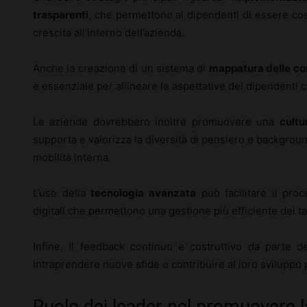
trasparenti
, che permettono ai dipendenti di essere cos
crescita all’interno dell’azienda.
Anche la creazione di un sistema di
mappatura delle c
è essenziale per allineare le aspettative dei dipendenti 
Le aziende dovrebbero inoltre promuovere una
cultu
supporta e valorizza la diversità di pensiero e backgrou
mobilità interna.
L’uso della
tecnologia avanzata
può facilitare il pro
digitali che permettono una gestione più efficiente dei ta
Infine, il feedback continuo e costruttivo da parte 
intraprendere nuove sfide e contribuire al loro sviluppo 
Ruolo dei leader nel promuovere l