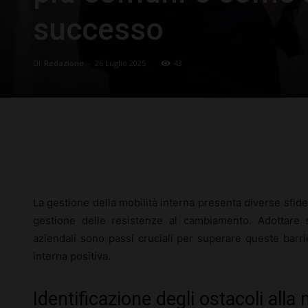
successo
Di
Redazione
-
26 Luglio 2025
43
Facebook
X
Pinterest
La gestione della mobilità interna presenta diverse sfide, 
gestione delle resistenze al cambiamento. Adottare s
aziendali sono passi cruciali per superare queste barr
interna positiva.
Identificazione degli ostacoli alla 