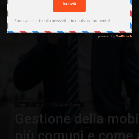
Punto Informazioni
Informazioni Generali
Gestione della mobil
più comuni e come a