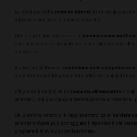
La gestione della
mobilità interna
in un’organizzazion
affrontare una serie di ostacoli specifici.
Uno dei principali ostacoli è la
comunicazione inefficac
una mancanza di trasparenza sulle opportunità di cr
dipendenti.
Inoltre, un sistema di
valutazione delle competenze
poc
mobilità che non tengono conto delle reali capacità e del
C’è anche il rischio di un
mancato allineamento
tra gli
aziendali, che può causare demotivazione e rallentare i p
Un ulteriore ostacolo è rappresentato dalle
barriere cu
aziendale rigida può scoraggiare i dipendenti dal cerca
programmi di sviluppo professionale.