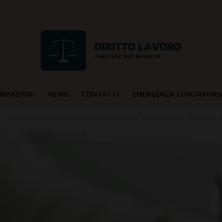
RMAZIONI
NEWS
CONTATTI
EMERGENZA CORONAVIRU
Diritto
Polizza vita aziendale: come scegliere quella giusta per tutelare dipendenti 
Lavoro