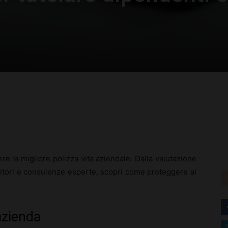
rest
WhatsApp
liere la migliore polizza vita aziendale. Dalla valutazione
rnitori e consulenze esperte, scopri come proteggere al
azienda