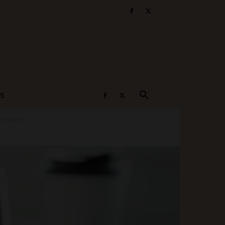
S
e impresa