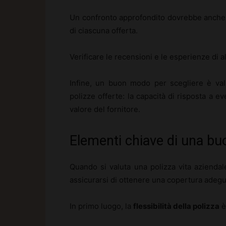
Un confronto approfondito dovrebbe anche in
di ciascuna offerta.
Verificare le recensioni e le esperienze di al
Infine, un buon modo per scegliere è valuta
polizze offerte: la capacità di risposta a e
valore del fornitore.
Elementi chiave di una bu
Quando si valuta una polizza vita aziendal
assicurarsi di ottenere una copertura adegu
In primo luogo, la
flessibilità della polizza
è