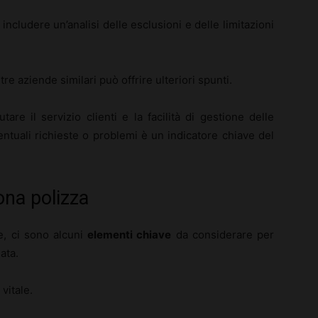
cludere un’analisi delle esclusioni e delle limitazioni
tre aziende similari può offrire ulteriori spunti.
re il servizio clienti e la facilità di gestione delle
ventuali richieste o problemi è un indicatore chiave del
ona polizza
e, ci sono alcuni
elementi chiave
da considerare per
ata.
 vitale.