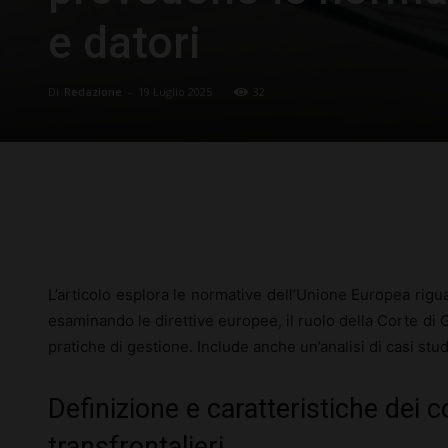
e datori
Di
Redazione
-
19 Luglio 2025
32
Facebook
X
Pinterest
L’articolo esplora le normative dell’Unione Europea riguard
esaminando le direttive europee, il ruolo della Corte di Giu
pratiche di gestione. Include anche un’analisi di casi studi
Definizione e caratteristiche dei co
transfrontalieri