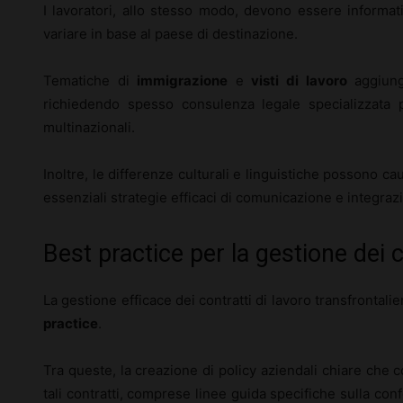
I lavoratori, allo stesso modo, devono essere informati
variare in base al paese di destinazione.
Tematiche di
immigrazione
e
visti di lavoro
aggiungo
richiedendo spesso consulenza legale specializzata p
multinazionali.
Inoltre, le differenze culturali e linguistiche possono c
essenziali strategie efficaci di comunicazione e integraz
Best practice per la gestione dei c
La gestione efficace dei contratti di lavoro transfrontali
practice
.
Tra queste, la creazione di policy aziendali chiare che cop
tali contratti, comprese linee guida specifiche sulla con