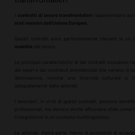
I
contratti di lavoro transfrontalieri
rappresentano acco
stati membri dell’Unione Europea
.
Questi contratti sono particolarmente rilevanti in un
mobilità
del lavoro.
Le principali caratteristiche di tali contratti includono l
dei salari e dei contributi previdenziali che variano in b
destinazione, nonché una diversità culturale e l
adeguatamente dalle aziende.
I lavoratori, in virtù di questi contratti, possono bene
professionali, ma devono anche affrontare sfide come l’
l’integrazione in un contesto multilinguistico.
Le aziende, d’altra parte, hanno la possibilità di acced