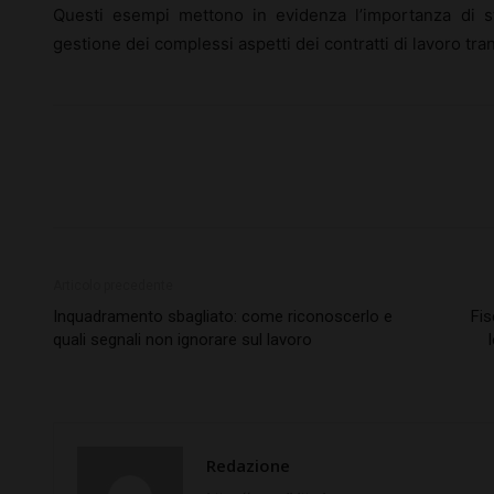
Questi esempi mettono in evidenza l’importanza di st
gestione dei complessi aspetti dei contratti di lavoro tran
Articolo precedente
Inquadramento sbagliato: come riconoscerlo e
Fis
quali segnali non ignorare sul lavoro
Redazione