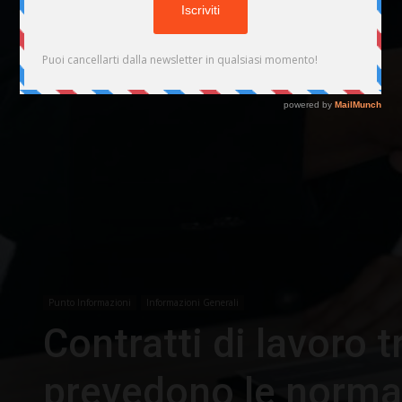
Punto Informazioni
Informazioni Generali
Contratti di lavoro t
prevedono le normat