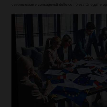
devono essere consapevoli delle complessità legali e ope