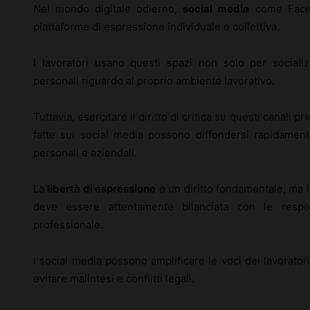
Nel mondo digitale odierno,
social media
come Faceb
piattaforme di espressione individuale e collettiva.
I lavoratori usano questi spazi non solo per social
personali riguardo al proprio ambiente lavorativo.
Tuttavia, esercitare il diritto di critica su questi canali 
fatte sui social media possono diffondersi rapidamen
personali e aziendali.
La
libertà di espressione
è un diritto fondamentale, ma l
deve essere attentamente bilanciata con le respon
professionale.
I social media possono amplificare le voci dei lavorato
evitare malintesi e conflitti legali.