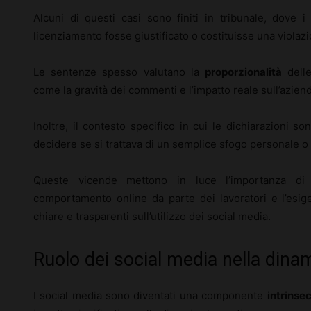
Alcuni di questi casi sono finiti in tribunale, dove 
licenziamento fosse giustificato o costituisse una violazi
Le sentenze spesso valutano la
proporzionalità
delle
come la gravità dei commenti e l’impatto reale sull’azien
Inoltre, il contesto specifico in cui le dichiarazioni s
decidere se si trattava di un semplice sfogo personale o 
Queste vicende mettono in luce l’importanza di 
comportamento online da parte dei lavoratori e l’esige
chiare e trasparenti sull’utilizzo dei social media.
Ruolo dei social media nella dinam
I social media sono diventati una componente
intrinse