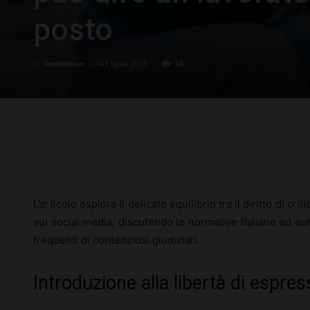
posto
Di
Redazione
-
14 Luglio 2025
65
Facebook
X
Pinterest
L’articolo esplora il delicato equilibrio tra il diritto di cri
sui social media, discutendo le normative italiane ed euro
frequenti di contenziosi giudiziari.
Introduzione alla libertà di espres