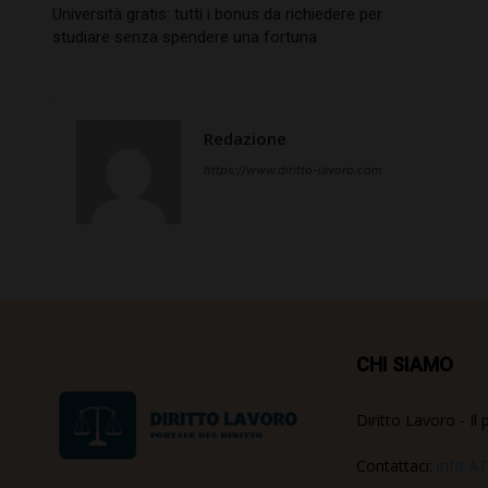
Università gratis: tutti i bonus da richiedere per
studiare senza spendere una fortuna
Redazione
https://www.diritto-lavoro.com
CHI SIAMO
Diritto Lavoro - Il 
Contattaci:
info AT