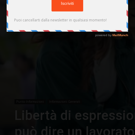
Punto Informazioni
Informazioni Generali
Libertà di espressio
può dire un lavorato