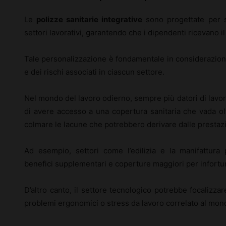
Le
polizze sanitarie integrative
sono progettate per s
settori lavorativi, garantendo che i dipendenti ricevano il
Tale personalizzazione è fondamentale in considerazione 
e dei rischi associati in ciascun settore.
Nel mondo del lavoro odierno, sempre più datori di lav
di avere accesso a una copertura sanitaria che vada olt
colmare le lacune che potrebbero derivare dalle prestazi
Ad esempio, settori come l’edilizia e la manifattura
benefici supplementari e coperture maggiori per infortuni 
D’altro canto, il settore tecnologico potrebbe focalizza
problemi ergonomici o stress da lavoro correlato al mond