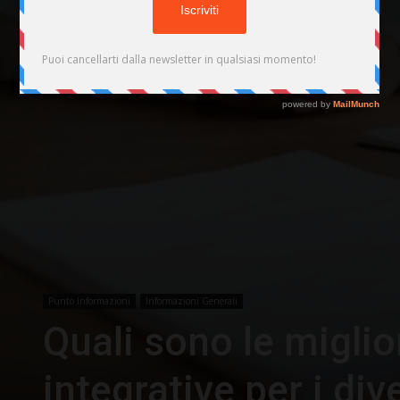
Punto Informazioni
Informazioni Generali
Quali sono le miglior
integrative per i dive