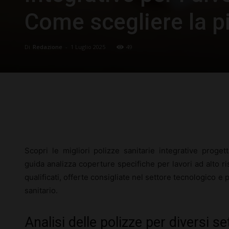
Come scegliere la p
Di
Redazione
-
1 Luglio 2025
49
Facebook
X
Pinterest
Scopri le migliori polizze sanitarie integrative progett
guida analizza coperture specifiche per lavori ad alto r
qualificati, offerte consigliate nel settore tecnologico e
sanitario.
Analisi delle polizze per diversi se