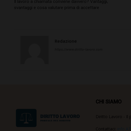
Il lavoro a chiamata conviene davvero? Vantaggi,
svantaggi e cosa valutare prima di accettare
Redazione
https://www.diritto-lavoro.com
CHI SIAMO
Diritto Lavoro - Il 
Contattaci:
info AT