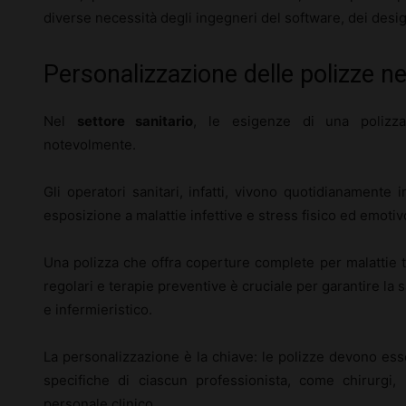
diverse necessità degli ingegneri del software, dei designe
Personalizzazione delle polizze ne
Nel
settore sanitario
, le esigenze di una polizza 
notevolmente.
Gli operatori sanitari, infatti, vivono quotidianamente
esposizione a malattie infettive e stress fisico ed emotiv
Una polizza che offra coperture complete per malattie tr
regolari e terapie preventive è cruciale per garantire la
e infermieristico.
La personalizzazione è la chiave: le polizze devono ess
specifiche di ciascun professionista, come chirurgi, i
personale clinico.