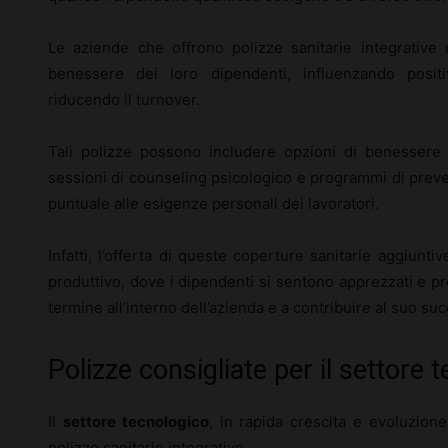
Le aziende che offrono polizze sanitarie integrativ
benessere dei loro dipendenti, influenzando positi
riducendo il turnover.
Tali polizze possono includere opzioni di benessere 
sessioni di counseling psicologico e programmi di prev
puntuale alle esigenze personali dei lavoratori.
Infatti, l’offerta di queste coperture sanitarie aggiunt
produttivo, dove i dipendenti si sentono apprezzati e pr
termine all’interno dell’azienda e a contribuire al suo su
Polizze consigliate per il settore 
Il
settore tecnologico
, in rapida crescita e evoluzion
polizze sanitarie integrative.