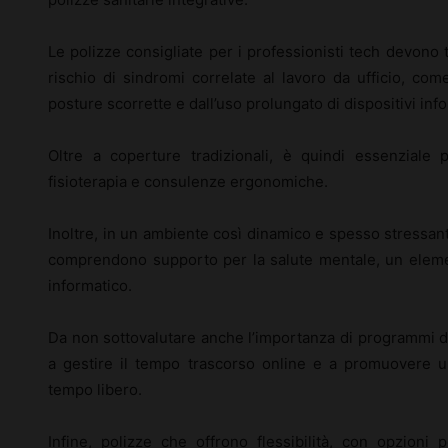
Le polizze consigliate per i professionisti tech devono 
rischio di sindromi correlate al lavoro da ufficio, come
posture scorrette e dall’uso prolungato di dispositivi info
Oltre a coperture tradizionali, è quindi essenziale 
fisioterapia e consulenze ergonomiche.
Inoltre, in un ambiente così dinamico e spesso stressan
comprendono supporto per la salute mentale, un element
informatico.
Da non sottovalutare anche l’importanza di programmi di 
a gestire il tempo trascorso online e a promuovere un 
tempo libero.
Infine, polizze che offrono flessibilità, con opzioni 