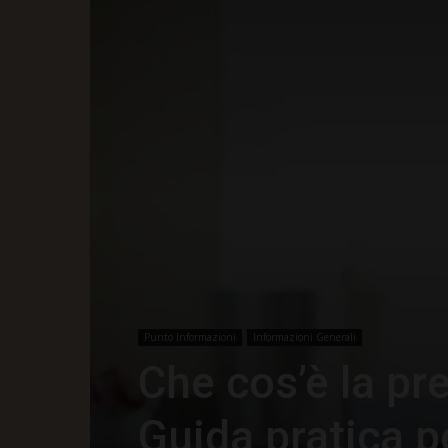
Punto Informazioni
Informazioni Generali
Che cos’è la p
Guida pratica p