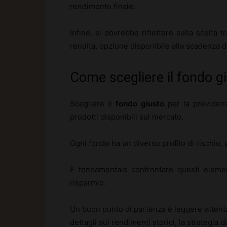
rendimento finale.
Infine, si dovrebbe riflettere sulla scelta t
rendita, opzione disponibile alla scadenza d
Come scegliere il fondo g
Scegliere il
fondo giusto
per la previdenz
prodotti disponibili sul mercato.
Ogni fondo ha un diverso profilo di rischio, 
È fondamentale confrontare questi element
risparmio.
Un buon punto di partenza è leggere attenta
dettagli sui rendimenti storici, la strategia