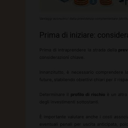
Vantaggi economici della previdenza complementare (dirit
Prima di iniziare: consider
Prima di intraprendere la strada della
pre
considerazioni chiave.
Innanzitutto, è necessario comprendere la
future, stabilendo obiettivi chiari per il ris
Determinare il
profilo di rischio
è un altro 
degli investimenti sottostanti.
È importante valutare anche i costi associa
eventuali penali per uscita anticipata, poic