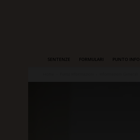
SENTENZE
FORMULARI
PUNTO INFO
Home
Punto Informazioni
Informazioni Generali