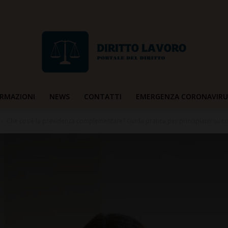
RMAZIONI
NEWS
CONTATTI
EMERGENZA CORONAVIRU
Diritto
Che cos’è la previdenza complementare? Guida pratica per principianti su co
Lavoro