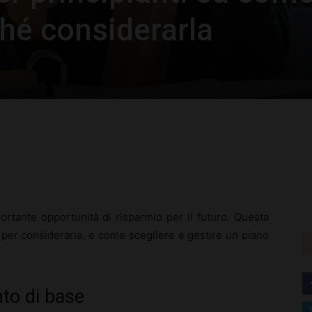
hé considerarla
rest
WhatsApp
rtante opportunità di risparmio per il futuro. Questa
i per considerarla, e come scegliere e gestire un piano
to di base