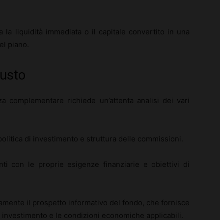
ra la liquidità immediata o il capitale convertito in una
el piano.
iusto
a complementare richiede un’attenta analisi dei vari
politica di investimento e struttura delle commissioni.
i con le proprie esigenze finanziarie e obiettivi di
mente il prospetto informativo del fondo, che fornisce
 di investimento e le condizioni economiche applicabili.