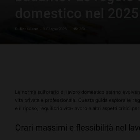
domestico nel 2025
Di
Redazione
-
3 Giugno 2025
260
Facebook
X
Pinterest
Le norme sull’orario di lavoro domestico stanno evolvend
vita privata e professionale. Questa guida esplora le regol
e il riposo, l’equilibrio vita-lavoro e altri aspetti critici 
Orari massimi e flessibilità nel l