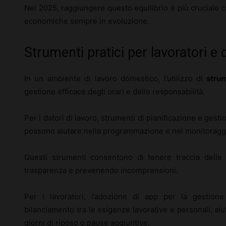
Nel 2025, raggiungere questo equilibrio è più cruciale ch
economiche sempre in evoluzione.
Strumenti pratici per lavoratori e 
In un ambiente di lavoro domestico, l’utilizzo di
strum
gestione efficace degli orari e delle responsabilità.
Per i datori di lavoro, strumenti di pianificazione e ges
possono aiutare nella programmazione e nel monitoraggio
Questi strumenti consentono di tenere traccia delle
trasparenza e prevenendo incomprensioni.
Per i lavoratori, l’adozione di app per la gestione
bilanciamento tra le esigenze lavorative e personali, a
giorni di riposo o pause aggiuntive.