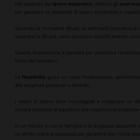
Nel contesto del
lavoro domestico
, definire gli
orari ma
per garantire un ambiente di lavoro sostenibile e rispettos
Secondo le normative attuali, la settimana lavorativa d
superare le 40 ore, salvo eccezioni specificamente concor
Questa disposizione è pensata per prevenire l’esaurim
fisico dei lavoratori.
La
flessibilità
gioca un ruolo fondamentale, permettendo
alle esigenze personali e familiari.
I datori di lavoro sono incoraggiati a instaurare un d
trovare soluzioni di equilibrio che rispettino le esigenze
In un mondo in cui le famiglie e le esigenze personali s
un diritto, ma una necessità per garantire che i forza lav