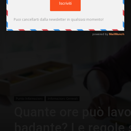
Punto Informazioni
Informazioni Generali
Quante ore può lavo
badante? Le regole s