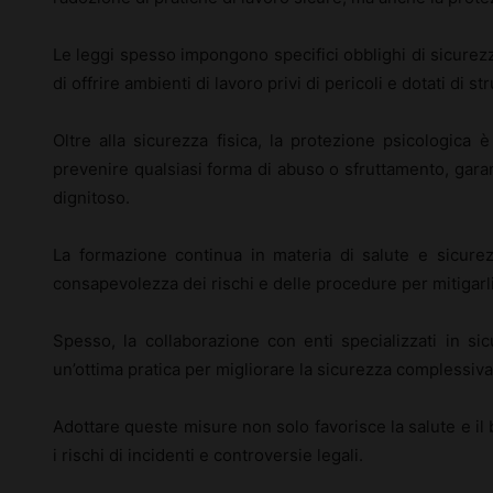
Le leggi spesso impongono specifici obblighi di sicurezz
di offrire ambienti di lavoro privi di pericoli e dotati di s
Oltre alla sicurezza fisica, la protezione psicologica 
prevenire qualsiasi forma di abuso o sfruttamento, gara
dignitoso.
La formazione continua in materia di salute e sicure
consapevolezza dei rischi e delle procedure per mitigarli
Spesso, la collaborazione con enti specializzati in s
un’ottima pratica per migliorare la sicurezza complessiva
Adottare queste misure non solo favorisce la salute e il
i rischi di incidenti e controversie legali.