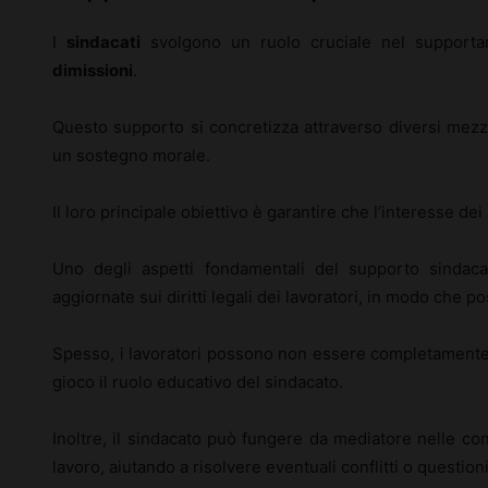
I
sindacati
svolgono un ruolo cruciale nel support
dimissioni
.
Questo supporto si concretizza attraverso diversi mezz
un sostegno morale.
Il loro principale obiettivo è garantire che l’interesse dei
Uno degli aspetti fondamentali del supporto sindacal
aggiornate sui diritti legali dei lavoratori, in modo che 
Spesso, i lavoratori possono non essere completamente co
gioco il ruolo educativo del sindacato.
Inoltre, il sindacato può fungere da mediatore nelle con
lavoro, aiutando a risolvere eventuali conflitti o question