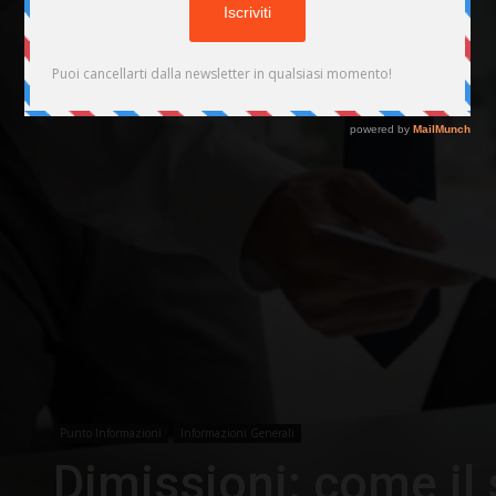
Punto Informazioni
Informazioni Generali
Dimissioni: come il 