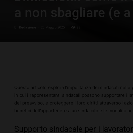
a non sbagliare (e a 
Di
Redazione
-
23 Maggio 2025
88
Facebook
X
Pinterest
Questo articolo esplora l’importanza dei sindacati nelle p
in cui i rappresentanti sindacali possono supportare i lav
del preavviso, e proteggere i loro diritti attraverso l’az
benefici dell’appartenere a un sindacato e le modalità pe
Supporto sindacale per i lavoratori