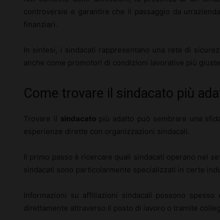
controversie e garantire che il passaggio da un’azienda
finanziari.
In sintesi, i sindacati rappresentano una rete di sicure
anche come promotori di condizioni lavorative più giust
Come trovare il sindacato più ada
Trovare il
sindacato
più adatto può sembrare una sfida
esperienze dirette con organizzazioni sindacali.
Il primo passo è ricercare quali sindacati operano nel set
sindacati sono particolarmente specializzati in certe indu
Informazioni su affiliazioni sindacali possono spesso 
direttamente attraverso il posto di lavoro o tramite collegh