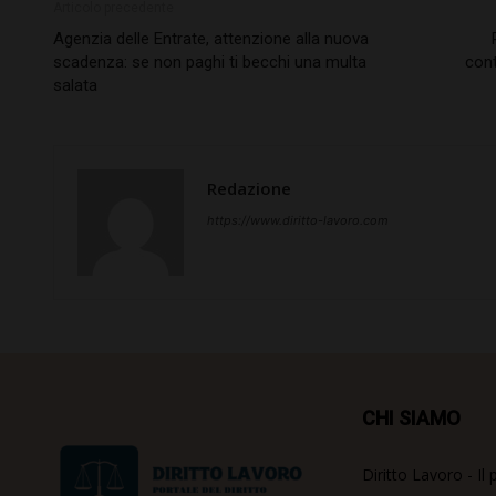
Articolo precedente
Agenzia delle Entrate, attenzione alla nuova
scadenza: se non paghi ti becchi una multa
cont
salata
Redazione
https://www.diritto-lavoro.com
CHI SIAMO
Diritto Lavoro - Il 