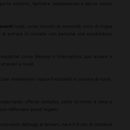
porto emotivo, facilitare l’adattamento e aprire nuove
eventi
locali, come incontri di comunità, corsi di lingua
 di entrare in contatto con persone che condividono
i espatriati come Meetup o Internations può aiutare a
stranieri e locali.
ti per mantenere i rapporti esistenti e crearne di nuovi,
 importante: offerte semplici, come un invito a cena o
ono rafforzare questi legami.
struisce dall’oggi al domani, ma è il frutto di costanza