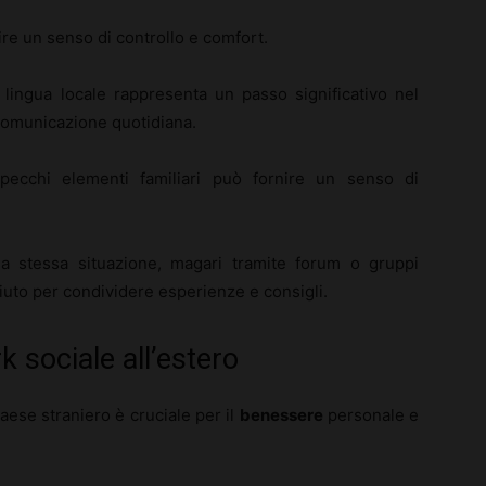
ire un senso di controllo e comfort.
 lingua locale rappresenta un passo significativo nel
 comunicazione quotidiana.
ecchi elementi familiari può fornire un senso di
lla stessa situazione, magari tramite forum o gruppi
iuto per condividere esperienze e consigli.
 sociale all’estero
aese straniero è cruciale per il
benessere
personale e