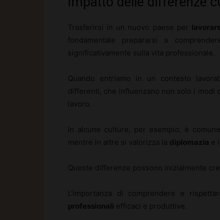
Impatto delle differenze cu
Trasferirsi in un nuovo paese per
lavorar
fondamentale prepararsi a comprende
significativamente sulla vita professionale.
Quando entriamo in un contesto lavorati
differenti, che influenzano non solo i modi 
lavoro.
In alcune culture, per esempio, è comune
mentre in altre si valorizza la
diplomazia
e i
Queste differenze possono inizialmente crea
L’importanza di comprendere e rispettar
professionali
efficaci e produttive.