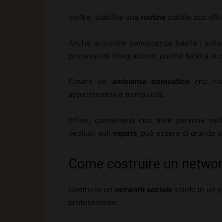
Inoltre, stabilire una
routine
stabile può offr
Anche acquisire conoscenze basilari sulla
processo di integrazione, poiché facilita la
Creare un
ambiente domestico
che risp
appartenenza e tranquillità.
Infine, connettersi con altre persone ne
dedicati agli
espats
, può essere di grande a
Come costruire un network
Costruire un
network sociale
solido in un p
professionale.