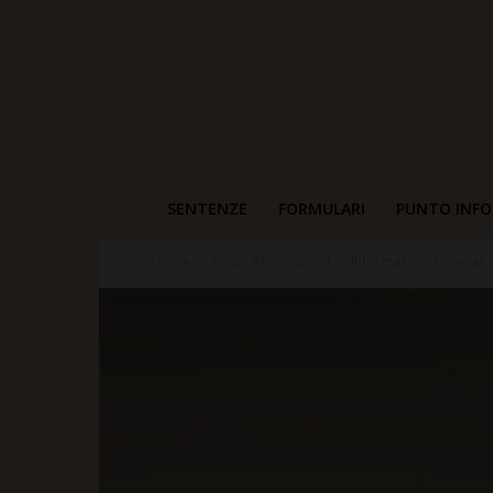
SENTENZE
FORMULARI
PUNTO INFO
Home
Punto Informazioni
Informazioni Generali