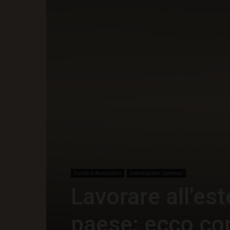
Punto Informazioni
Informazioni Generali
Lavorare all’es
paese: ecco co