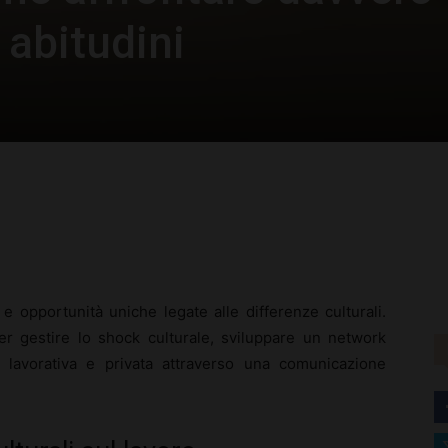
 abitudini
rest
WhatsApp
 e opportunità uniche legate alle differenze culturali.
per gestire lo shock culturale, sviluppare un network
 lavorativa e privata attraverso una comunicazione