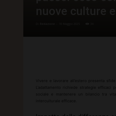
nuove culture e
Di
Redazione
-
10 Maggio 2025
34
Facebook
X
Pinte
Vivere e lavorare all’estero presenta sfide
L’adattamento richiede strategie efficaci 
sociale e mantenere un bilancio tra vita
interculturale efficace.