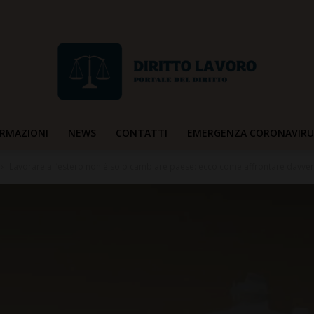
RMAZIONI
NEWS
CONTATTI
EMERGENZA CORONAVIRU
Diritto
Lavorare all’estero non è solo cambiare paese: ecco come affrontare davver
Lavoro