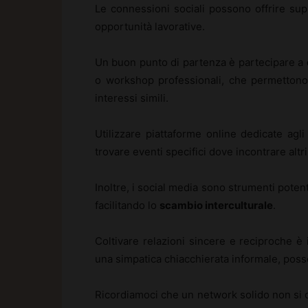
Le connessioni sociali possono offrire sup
opportunità lavorative.
Un buon punto di partenza è partecipare a
o workshop professionali, che permettono
interessi simili.
Utilizzare piattaforme online dedicate agl
trovare eventi specifici dove incontrare altri 
Inoltre, i social media sono strumenti poten
facilitando lo
scambio interculturale
.
Coltivare relazioni sincere e reciproche è
una simpatica chiacchierata informale, poss
Ricordiamoci che un network solido non si co