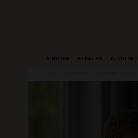
SENTENZE
FORMULARI
PUNTO INFO
Home
Punto Informazioni
Informazioni Generali