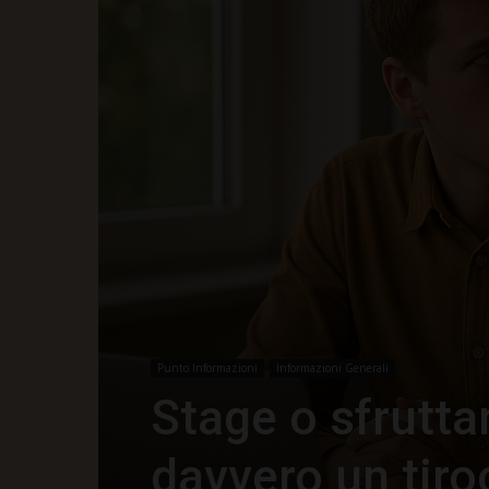
Punto Informazioni
Informazioni Generali
Stage o sfrutta
davvero un tiro