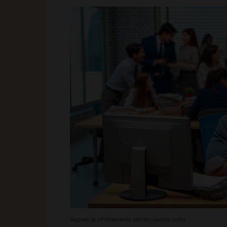
Segnali di sfruttamento (diritto-lavoro.com)