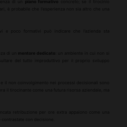
ssenza di un
piano formativo
concreto; se il tirocinio
ari, è probabile che l’esperienza non sia altro che una
tivi e poco formativi può indicare che l’azienda sta
nza di un
mentore dedicato
: un ambiente in cui non si
ultare del tutto improduttivo per il proprio sviluppo
 e il non coinvolgimento nei processi decisionali sono
ra il tirocinante come una futura risorsa aziendale, ma
 mancata retribuzione per ore extra appaiono come una
e contrastate con decisione.