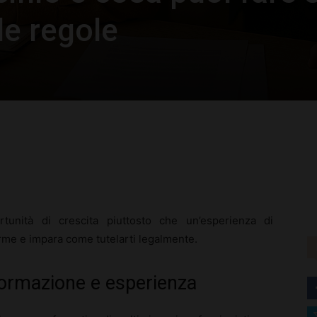
le regole
rest
WhatsApp
tunità di crescita piuttosto che un’esperienza di
arme e impara come tutelarti legalmente.
 formazione e esperienza