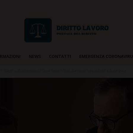
RMAZIONI
NEWS
CONTATTI
EMERGENZA CORONAVIRU
Diritto
Stage o sfruttamento? Cosa deve offrirti davvero un tirocinio e cosa puoi...
Lavoro