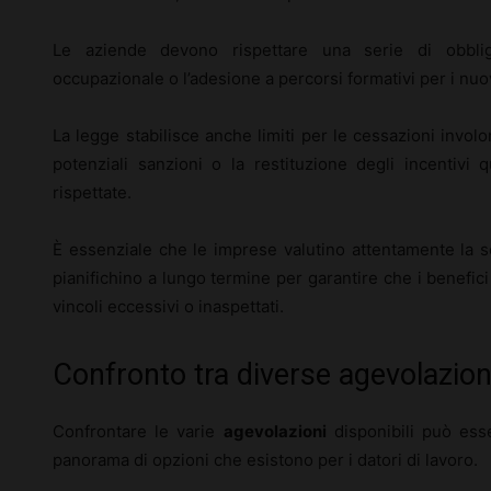
Le aziende devono rispettare una serie di obblig
occupazionale o l’adesione a percorsi formativi per i nuo
La legge stabilisce anche limiti per le cessazioni invol
potenziali sanzioni o la restituzione degli incentivi
rispettate.
È essenziale che le imprese valutino attentamente la sos
pianifichino a lungo termine per garantire che i benefici
vincoli eccessivi o inaspettati.
Confronto tra diverse agevolazioni
Confrontare le varie
agevolazioni
disponibili può ess
panorama di opzioni che esistono per i datori di lavoro.