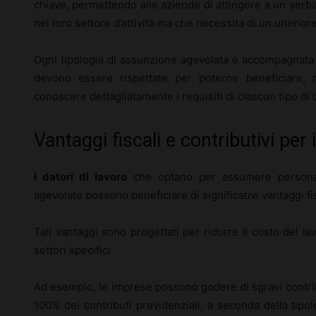
chiave, permettendo alle aziende di attingere a un serba
nel loro settore d’attività ma che necessita di un ulteriore
Ogni tipologia di assunzione agevolata è accompagnata 
devono essere rispettate per poterne beneficiare,
conoscere dettagliatamente i requisiti di ciascun tipo di 
Vantaggi fiscali e contributivi per 
I datori di lavoro
che optano per assumere personale
agevolate possono beneficiare di significativi vantaggi fis
Tali vantaggi sono progettati per ridurre il costo del l
settori specifici.
Ad esempio, le imprese possono godere di sgravi contrib
100% dei contributi previdenziali, a seconda della tipol