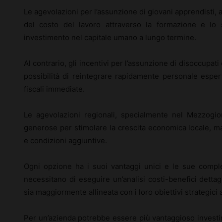
Le agevolazioni per l’assunzione di giovani apprendisti,
del costo del lavoro attraverso la formazione e lo 
investimento nel capitale umano a lungo termine.
Al contrario, gli incentivi per l’assunzione di disoccupati
possibilità di reintegrare rapidamente personale espe
fiscali immediate.
Le agevolazioni regionali, specialmente nel Mezzogi
generose per stimolare la crescita economica locale, ma
e condizioni aggiuntive.
Ogni opzione ha i suoi vantaggi unici e le sue comple
necessitano di eseguire un’analisi costi-benefici detta
sia maggiormente allineata con i loro obiettivi strategici
Per un’azienda potrebbe essere più vantaggioso investir