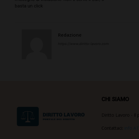
basta un click
Redazione
https://www.diritto-lavoro.com
CHI SIAMO
Diritto Lavoro - Il 
Contattaci:
info AT