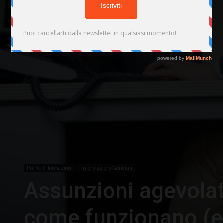
Punto Informazioni
Informazioni Generali
Assunzioni agevolate
come funzionano (