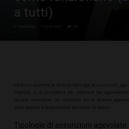
a tutti)
Di
Redazione
-
17 Aprile 2025
285
Facebook
X
Pinterest
L’articolo esamina le diverse tipologie di assunzioni agevol
imprese, e la procedura per ottenere tali agevolazio
varianti normative. Un confronto tra le diverse agevola
delle opzioni a disposizione dei datori di lavoro.
Tipologie di assunzioni agevolate