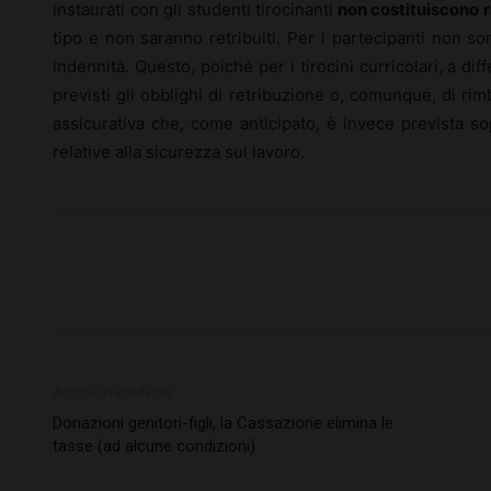
instaurati con gli studenti tirocinanti
non costituiscono r
tipo e non saranno retribuiti. Per i partecipanti non s
indennità. Questo, poiché per i tirocini curricolari, a dif
previsti gli obblighi di retribuzione o, comunque, di ri
assicurativa che, come anticipato, è invece prevista so
relative alla sicurezza sul lavoro.
Articolo precedente
Donazioni genitori-figli, la Cassazione elimina le
tasse (ad alcune condizioni)