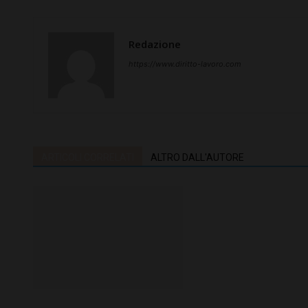
Redazione
https://www.diritto-lavoro.com
ARTICOLI CORRELATI
ALTRO DALL'AUTORE