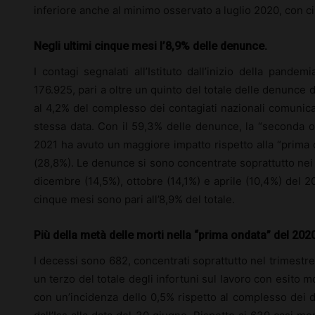
inferiore anche al minimo osservato a luglio 2020, con ci
Negli ultimi cinque mesi l’8,9% delle denunce.
I contagi segnalati all’Istituto dall’inizio della pand
176.925, pari a oltre un quinto del totale delle denunce
al 4,2% del complesso dei contagiati nazionali comunicati 
stessa data. Con il 59,3% delle denunce, la “seconda 
2021 ha avuto un maggiore impatto rispetto alla “prima
(28,8%). Le denunce si sono concentrate soprattutto nei
dicembre (14,5%), ottobre (14,1%) e aprile (10,4%) del 2
cinque mesi sono pari all’8,9% del totale.
Più della metà delle morti nella “prima ondata” del 2020
I decessi sono 682, concentrati soprattutto nel trimestr
un terzo del totale degli infortuni sul lavoro con esito m
con un’incidenza dello 0,5% rispetto al complesso dei 