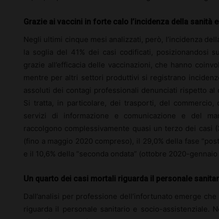
Grazie ai vaccini in forte calo l’incidenza della sanità 
Negli ultimi cinque mesi analizzati, però, l’incidenza del
la soglia del 41% dei casi codificati, posizionandosi su
grazie all’efficacia delle vaccinazioni, che hanno coinvol
mentre per altri settori produttivi si registrano incidenz
assoluti dei contagi professionali denunciati rispetto 
Si tratta, in particolare, dei trasporti, del commercio, 
servizi di informazione e comunicazione e del mani
raccolgono complessivamente quasi un terzo dei casi (3
(fino a maggio 2020 compreso), il 29,0% della fase “po
e il 10,6% della “seconda ondata” (ottobre 2020-gennaio
Un quarto dei casi mortali riguarda il personale sanita
Dall’analisi per professione dell’infortunato emerge che
riguarda il personale sanitario e socio-assistenziale. Ne