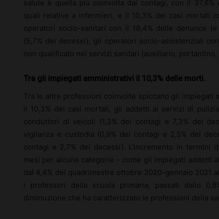
salute è quella più coinvolta dai contagi, con il 37,6%
quali relative a infermieri, e il 10,3% dei casi mortali c
operatori socio-sanitari con il 18,4% delle denunce (e 
(5,7% dei decessi), gli operatori socio-assistenziali co
non qualificato nei servizi sanitari (ausiliario, portantino
Tra gli impiegati amministrativi il 10,3% delle morti.
Tra le altre professioni coinvolte spiccano gli impiegati 
il 10,3% dei casi mortali, gli addetti ai servizi di puliz
conduttori di veicoli (1,3% dei contagi e 7,3% dei dece
vigilanza e custodia (0,9% dei contagi e 2,5% dei deces
contagi e 2,7% dei decessi). L’incremento in termini d
mesi per alcune categorie – come gli impiegati addetti all
dal 4,4% del quadrimestre ottobre 2020-gennaio 2021 al
i professori della scuola primaria, passati dallo 0
diminuzione che ha caratterizzato le professioni della san