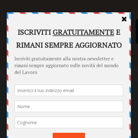
SENTENZE
FORMULARI
PUNTO INFORMAZIONI
Home
EMERGENZA CORONAVIRUS
Contagi da covid-19 sul lavoro