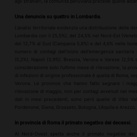
agli stranieri, la comunità peruviana precede quelle alb
Una denuncia su quattro in Lombardia.
L’analisi territoriale evidenzia una distribuzione delle
Lombardia con il 25,5%), del 24,5% nel Nord-Est (Veneto
del 12,7% al Sud (Campania 5,8%) e del 4,6% nelle Isole 
numero di contagi dall’inizio dell’emergenza sanitaria
(5,2%), Napoli (3,9%), Brescia, Verona e Varese (2,5%
considerazione solo l’ultimo mese di rilevazione, la pro
di infezioni di origine professionale è quella di Roma, se
Verona. Le province che hanno fatto segnare i maggio
rilevazione di maggio, non per contagi avvenuti nel me
dati in mesi precedenti, sono però quelle di Vibo Val
Pordenone, Siena, Grosseto, Bologna, L’Aquila e Arezzo.
In provincia di Roma il primato negativo dei decessi.
Al Nord-Ovest spetta anche il primato negativo dei 