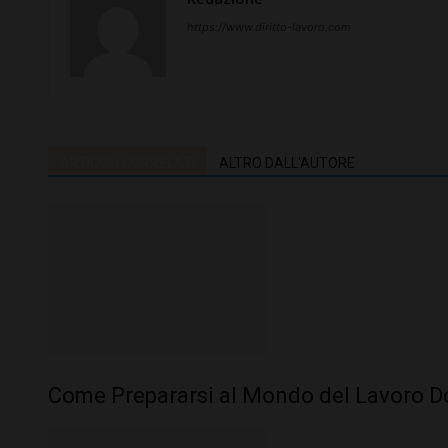
https://www.diritto-lavoro.com
ARTICOLI CORRELATI
ALTRO DALL'AUTORE
Come Prepararsi al Mondo del Lavoro Do