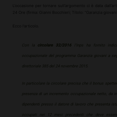
L’occasione per tornare sull’argomento ci è data dall’ar
24 Ore (firma: Gianni Bocchieri; Titolo: “Garanzia giovan
Ecco l’articolo.
Con la
circolare 32/2016
l’Inps ha fornito indi
occupazionale del programma Garanzia giovani a segu
direttoriale 385 del 24 novembre 2015.
In particolare la circolare precisa che il bonus spetter
presenza di un incremento occupazionale netto, da 
dipendenti presso il datore di lavoro che presenta ist
occupati nei 12 mesi precedenti che deve essere 