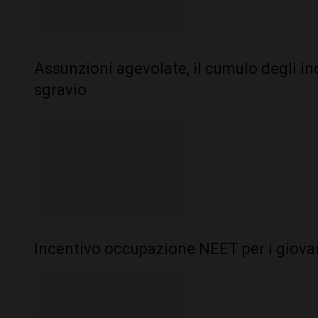
Assunzioni agevolate, il cumulo degli in
sgravio
Incentivo occupazione NEET per i giovan