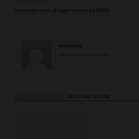
Articolo precedente
Ispettorato lavoro gli aggiornamenti sul DPCM
Redazione
https://www.diritto-lavoro.com
ARTICOLI CORRELATI
ALTRO DALL'AUTORE