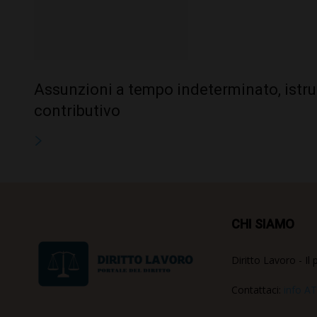
Assunzioni a tempo indeterminato, istr
contributivo
CHI SIAMO
Diritto Lavoro - Il 
Contattaci:
info AT