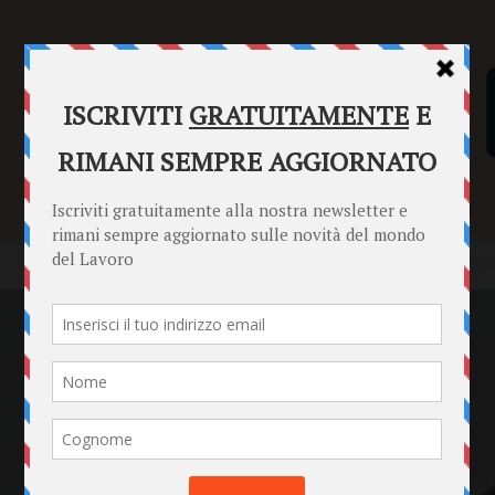
SENTENZE
FORMULARI
PUNTO INFORMAZIONI
Home
Punto Informazioni
Datori di Lavoro
Assunzione giovani 