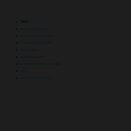
TAGS
assunzione giovani
bonus occupazionale
Circolare n. 32/2016
forza lavoro
garanzia giovani
incremento occupazionale
inps
riduzione personale