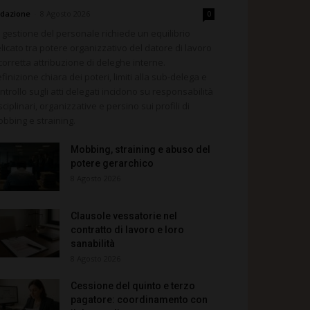
dazione
-
8 Agosto 2026
0
 gestione del personale richiede un equilibrio
licato tra potere organizzativo del datore di lavoro
corretta attribuzione di deleghe interne.
finizione chiara dei poteri, limiti alla sub-delega e
ntrollo sugli atti delegati incidono su responsabilità
sciplinari, organizzative e persino sui profili di
bbing e straining.
Mobbing, straining e abuso del
potere gerarchico
8 Agosto 2026
Clausole vessatorie nel
contratto di lavoro e loro
sanabilità
8 Agosto 2026
Cessione del quinto e terzo
pagatore: coordinamento con