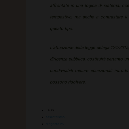
affrontate in una logica di sistema, ri
tempestivo, ma anche a contrastare il
questo tipo.
L’attuazione della legge delega 124/2015, c
dirigenza pubblica, costituirà pertanto u
condivisibili misure eccezionali introd
possono risolvere.
TAGS
assenteismo
dirigente PA