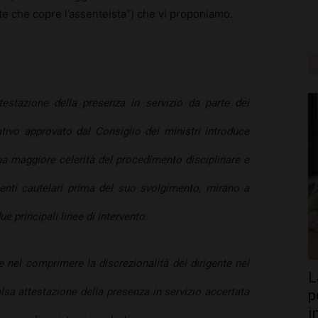
nte che copre l’assenteista”) che vi proponiamo.
testazione della presenza in servizio da parte dei
ativo approvato dal Consiglio dei ministri introduce
una maggiore celerità del procedimento disciplinare e
enti cautelari prima del suo svolgimento, mirano a
 principali linee di intervento.
 nel comprimere la discrezionalità del dirigente nel
L
alsa attestazione della presenza in servizio accertata
p
i