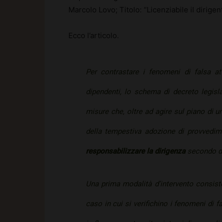
Marcolo Lovo; Titolo: “Licenziabile il dirige
Ecco l’articolo.
Per contrastare i fenomeni di falsa at
dipendenti, lo schema di decreto legisl
misure che, oltre ad agire sul piano di 
della tempestiva adozione di provvedim
responsabilizzare la dirigenza
secondo due
Una prima modalità d’intervento consiste
caso in cui si verifichino i fenomeni di f