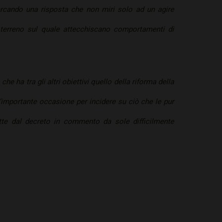
cercando una risposta che non miri solo ad un agire
 terreno sul quale attecchiscano comportamenti di
he ha tra gli altri obiettivi quello della riforma della
n’importante occasione per incidere su ciò che le pur
otte dal decreto in commento da sole difficilmente