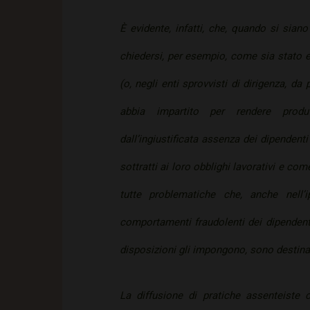
È evidente, infatti, che, quando si siano
chiedersi, per esempio, come sia stato e
(o, negli enti sprovvisti di dirigenza, da 
abbia impartito per rendere produ
dall’ingiustificata assenza dei dipendent
sottratti ai loro obblighi lavorativi e com
tutte problematiche che, anche nell’i
comportamenti fraudolenti dei dipendent
disposizioni gli impongono, sono destinat
La diffusione di pratiche assenteiste 