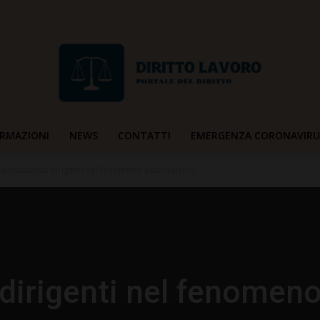
RMAZIONI
NEWS
CONTATTI
EMERGENZA CORONAVIRU
Diritto
sponsabilità dirigenti nel fenomeno assenteismo
Lavoro
dirigenti nel fenomen