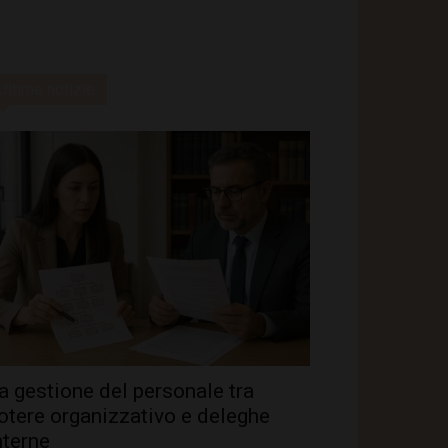
Ultime notizie
a gestione del personale tra
otere organizzativo e deleghe
nterne