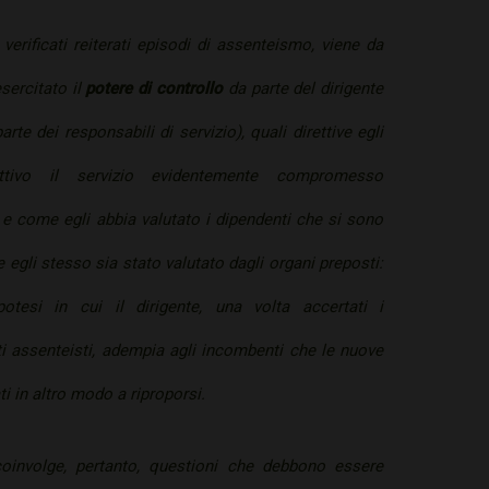
 verificati reiterati episodi di assenteismo, viene da
sercitato il
potere di controllo
da parte del dirigente
parte dei responsabili di servizio), quali direttive egli
ttivo il servizio evidentemente compromesso
i e come egli abbia valutato i dipendenti che si sono
e egli stesso sia stato valutato dagli organi preposti:
potesi in cui il dirigente, una volta accertati i
i assenteisti, adempia agli incombenti che le nuove
i in altro modo a riproporsi.
coinvolge, pertanto, questioni che debbono essere