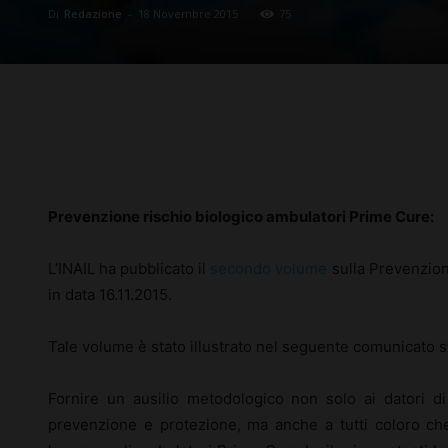
Di
Redazione
-
18 Novembre 2015
75
Facebook
X
Pinterest
Prevenzione rischio biologico ambulatori Prime Cure:
L’INAIL ha pubblicato il
secondo volume
sulla Prevenzion
in data 16.11.2015.
Tale volume è stato illustrato nel seguente comunicato st
Fornire un ausilio metodologico non solo ai datori di 
prevenzione e protezione, ma anche a tutti coloro ch