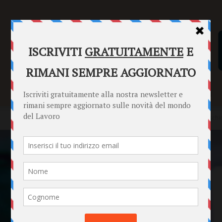
SENTENZE
FORMULARI
PUNTO INFORMAZIONI
Home
Punto Informazioni
Datori di Lavoro
Prevenzione rischi