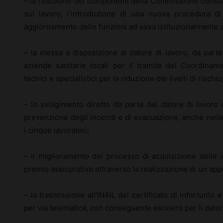
– la riduzione dei componenti della Commissione consul
sul lavoro, l’introduzione di una nuova procedura d
aggiornamento delle funzioni ad essa istituzionalmente at
– la messa a disposizione al datore di lavoro, da parte 
aziende sanitarie locali per il tramite del Coordinam
tecnici e specialistici per la riduzione dei livelli di rischio
– lo svolgimento diretto da parte del datore di lavoro
prevenzione degli incendi e di evacuazione, anche nell
i cinque lavoratori;
– il miglioramento del processo di acquisizione delle i
premio assicurativo attraverso la realizzazione di un appo
– la trasmissione all’INAIL del certificato di infortunio
per via telematica, con conseguente esonero per il dator