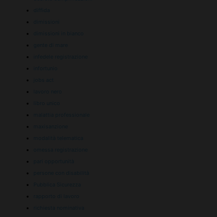
diffida
dimissioni
dimissioni in bianco
gente di mare
infedele registrazione
infortunio
jobs act
lavoro nero
libro unico
malattia professionale
maxisanzione
modalità telematica
omessa registrazione
pari opportunità
persone con disabilità
Pubblica Sicurezza
rapporto di lavoro
richiesta nominativa