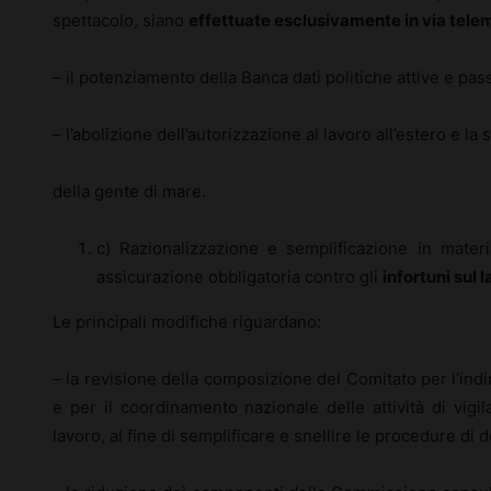
spettacolo, siano
effettuate esclusivamente in via tele
– il potenziamento della Banca dati politiche attive e pas
– l’abolizione dell’autorizzazione al lavoro all’estero e l
della gente di mare.
c) Razionalizzazione e semplificazione in mater
assicurazione obbligatoria contro gli
infortuni sul 
Le principali modifiche riguardano:
– la revisione della composizione del Comitato per l’indir
e per il coordinamento nazionale delle attività di vigi
lavoro, al fine di semplificare e snellire le procedure di