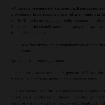
– l’integrale
revisione della procedura di concessione de
prevedendo
la corresponsione diretta e immediata del
dell’INPS mediante conguaglio nelle denunce contributiv
l’assunzione dei disabili, con una durata più lunga in c
intellettiva e psichica.
b) Razionalizzazione e semplificazione in materia 
lavoro
.
I principali interventi riguardano:
– la tenuta, a decorrere dal 1° gennaio 2017, del libr
presso il Ministero del lavoro e delle politiche sociali;
– la previsione che tutte le comunicazioni in materia d
tutela delle condizioni di lavoro, incentivi, politich
compreso il nulla osta al lavoro subordinato per cit