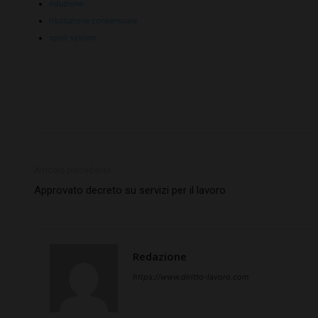
riduzione
risoluzione consensuale
spoil system
Articolo precedente
Approvato decreto su servizi per il lavoro
Redazione
https://www.diritto-lavoro.com