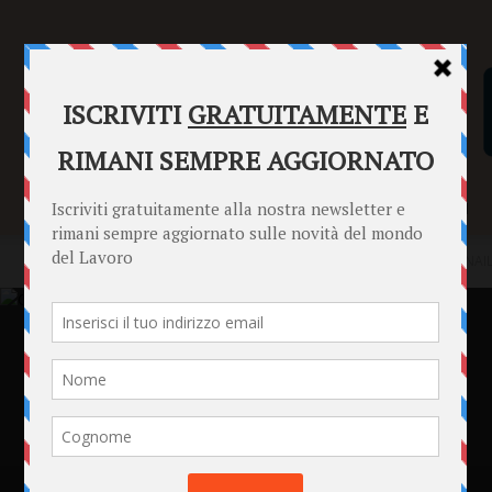
SENTENZE
FORMULARI
PUNTO INFORMAZIONI
Home
Punto Informazioni
Datori di Lavoro
Sconto premi INAIL 
Punto Informazioni
Datori di Lavoro
Informazioni Generali
News