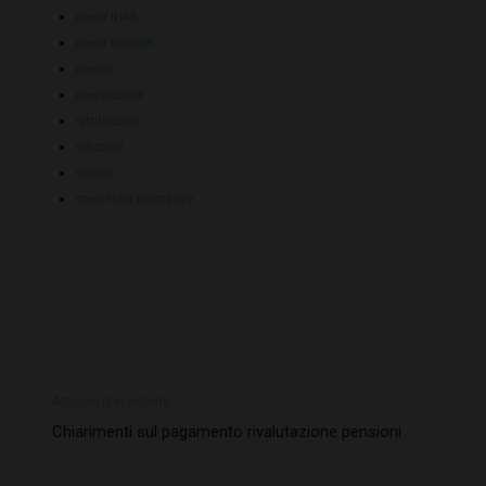
premi INAIL
premi ordinari
premio
prevenzione
retribuzioni
riduzioni
sconto
specifiche normative
Articolo precedente
Chiarimenti sul pagamento rivalutazione pensioni