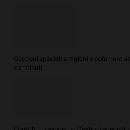
Gestioni speciali artigiani e commercian
contributi
Contributi associativi Gestioni speciali, 