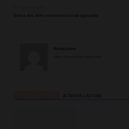
Articolo precedente
Banca dati delle prestazioni sociali agevolate
Redazione
https://www.diritto-lavoro.com
ARTICOLI CORRELATI
ALTRO DALL'AUTORE