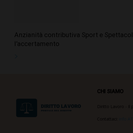
Anzianità contributiva Sport e Spettacolo
l’accertamento
CHI SIAMO
Diritto Lavoro - Il 
Contattaci:
info AT