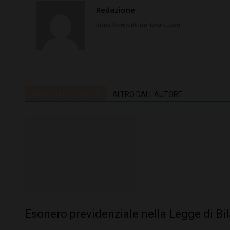
Redazione
https://www.diritto-lavoro.com
ARTICOLI CORRELATI
ALTRO DALL'AUTORE
Esonero previdenziale nella Legge di Bi