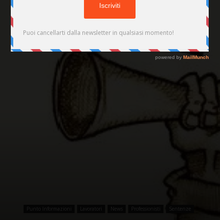
Punto Informazioni
Lavoratori
News
Professionisti
Sentenze