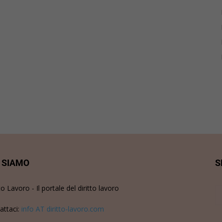
 SIAMO
S
to Lavoro - Il portale del diritto lavoro
attaci:
info AT diritto-lavoro.com