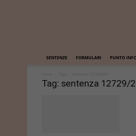
SENTENZE
FORMULARI
PUNTO INF
Home
Tags
Sentenza 12729/2017
Tag: sentenza 12729/