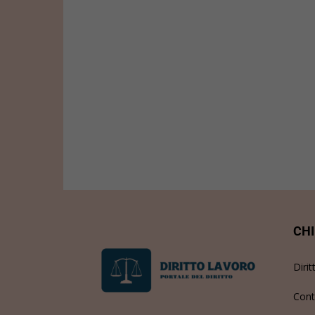
CHI
Dirit
Cont