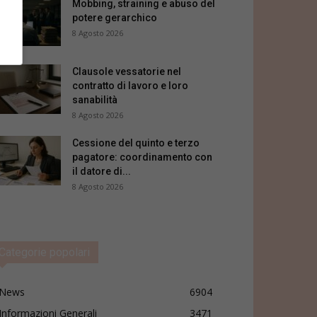
Mobbing, straining e abuso del
potere gerarchico
8 Agosto 2026
Clausole vessatorie nel
contratto di lavoro e loro
sanabilità
8 Agosto 2026
Cessione del quinto e terzo
pagatore: coordinamento con
il datore di...
8 Agosto 2026
Categorie popolari
News
6904
Informazioni Generali
3471