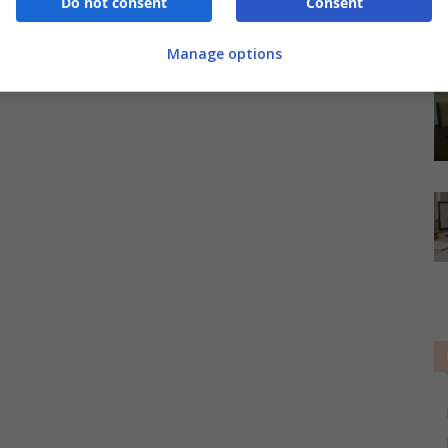
Do not consent
Consent
Manage options