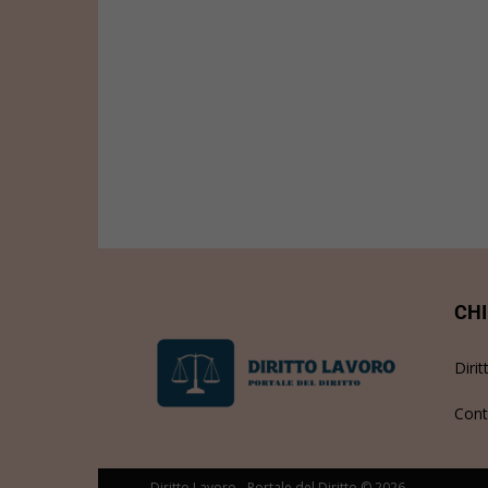
CHI
Dirit
Cont
Diritto Lavoro - Portale del Diritto © 2026