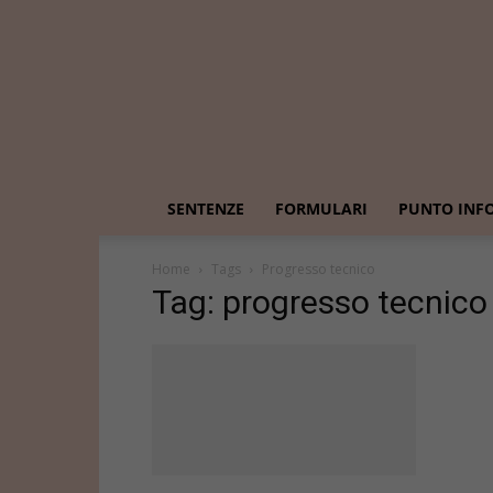
SENTENZE
FORMULARI
PUNTO INF
Home
Tags
Progresso tecnico
Tag: progresso tecnico