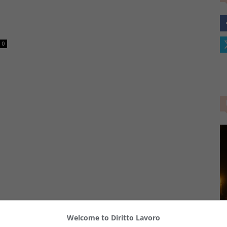
–
0
Portale
del
Diritto
Welcome to Diritto Lavoro