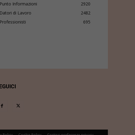
Punto Informazioni
2920
Datori di Lavoro
2482
Professionisti
695
EGUICI
y Policy
Cookie Policy
Gestisci preferenze privacy