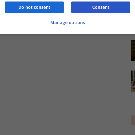
Do not consent
Consent
Manage options