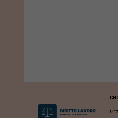
CHI
Dirit