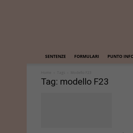
SENTENZE
FORMULARI
PUNTO INF
Home
Tags
Modello F23
Tag: modello F23