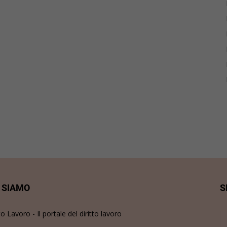
 SIAMO
S
to Lavoro - Il portale del diritto lavoro