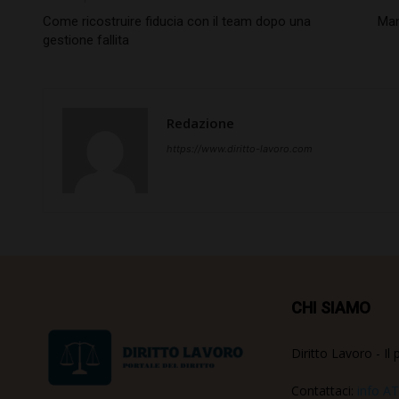
Come ricostruire fiducia con il team dopo una
Man
gestione fallita
Redazione
https://www.diritto-lavoro.com
CHI SIAMO
Diritto Lavoro - Il 
Contattaci:
info AT