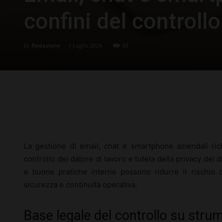
confini del controllo
Di
Redazione
-
1 Luglio 2026
63
Facebook
X
Pinterest
La gestione di email, chat e smartphone aziendali rich
controllo del datore di lavoro e tutela della privacy dei
e buone pratiche interne possono ridurre il rischio d
sicurezza e continuità operativa.
Base legale del controllo su strum