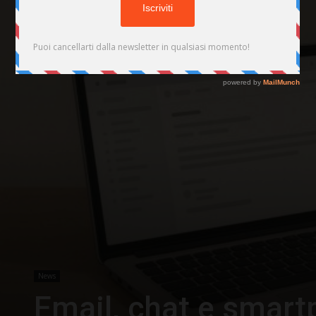
News
Email, chat e smart