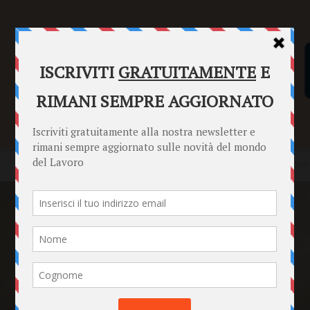
SENTENZE
FORMULARI
PUNTO INFORMAZIONI
Home
News
Email, chat e smartphone aziendali: confini del contr