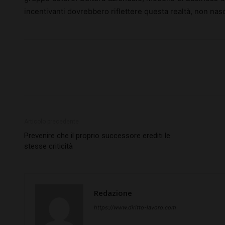
incentivanti dovrebbero riflettere questa realtà, non nas
Articolo precedente
Prevenire che il proprio successore erediti le
stesse criticità
Redazione
https://www.diritto-lavoro.com