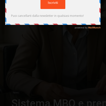
News
Sistema MBO e premi 