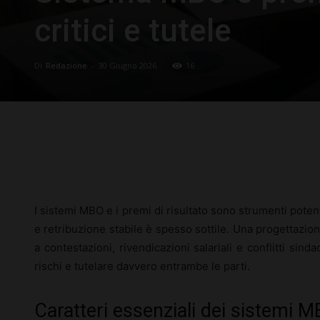
critici e tutele
Di
Redazione
-
30 Giugno 2026
16
Facebook
X
Pinterest
I sistemi MBO e i premi di risultato sono strumenti potenti
e retribuzione stabile è spesso sottile. Una progettazi
a contestazioni, rivendicazioni salariali e conflitti sind
rischi e tutelare davvero entrambe le parti.
Caratteri essenziali dei sistemi M