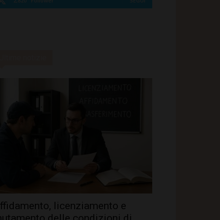
2,820
Follower
SEGUI
Ultime notizie
ffidamento, licenziamento e
utamento delle condizioni di