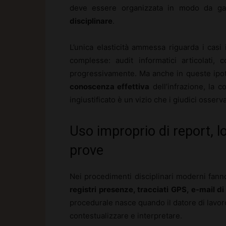
deve essere organizzata in modo da ga
disciplinare
.
L’unica elasticità ammessa riguarda i casi 
complesse: audit informatici articolati, c
progressivamente. Ma anche in queste ipote
conoscenza effettiva
dell’infrazione, la c
ingiustificato è un vizio che i giudici osser
Uso improprio di report, l
prove
Nei procedimenti disciplinari moderni fa
registri presenze, tracciati GPS, e-mail d
procedurale nasce quando il datore di lavor
contestualizzare e interpretare.