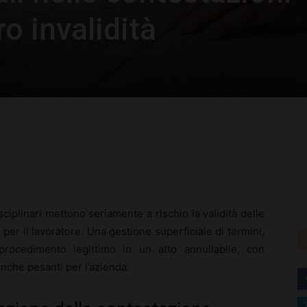
ro invalidità
rest
WhatsApp
sciplinari mettono seriamente a rischio la validità delle
 per il lavoratore. Una gestione superficiale di termini,
rocedimento legittimo in un atto annullabile, con
che pesanti per l’azienda.