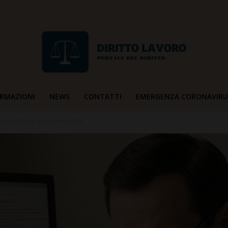
RMAZIONI
NEWS
CONTATTI
EMERGENZA CORONAVIRU
Diritto
 disciplinari e loro invalidità
Lavoro