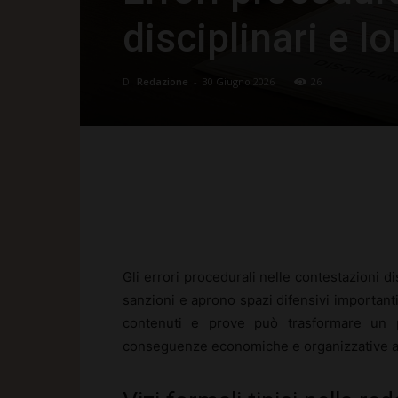
disciplinari e lo
Di
Redazione
-
30 Giugno 2026
26
Facebook
X
Pinte
Gli errori procedurali nelle contestazioni di
sanzioni e aprono spazi difensivi importanti
contenuti e prove può trasformare un p
conseguenze economiche e organizzative an