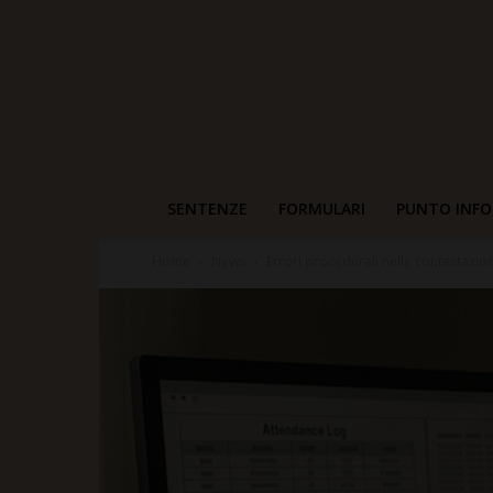
SENTENZE
FORMULARI
PUNTO INFO
Home
News
Errori procedurali nelle contestazioni