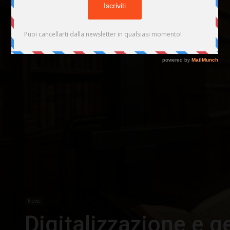
News
Digitalizzazione e g