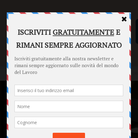
SENTENZE
FORMULARI
PUNTO INFORMAZIONI
Home
News
Digitalizzazione e gestione dei fondi antichi nelle bi