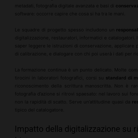
metadati, fotografia digitale avanzata e basi di
conservaz
software: occorre capire che cosa si ha tra le mani.
Le squadre di progetto spesso includono un
responsab
digitalizzazione, restauratori, informatici e catalogatori
saper leggere le istruzioni di conservazione, applicare p
di calibrazione, e dialogare con chi poi userà i dati per r
La formazione continua è un punto delicato. Molte comp
tirocini in laboratori fotografici, corsi su
standard di 
riconoscimento della scrittura manoscritta. Non è rar
fotografia d’azione si ritrovi spaesato: nel lavoro sui fond
non la rapidità di scatto. Serve un’attitudine quasi da
re
tipico del catalogatore.
Impatto della digitalizzazione su r