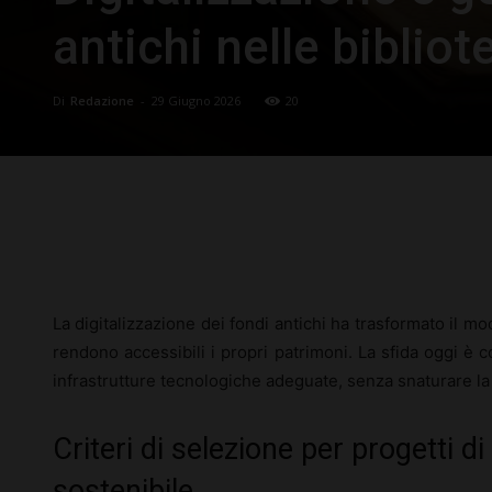
antichi nelle biblio
Di
Redazione
-
29 Giugno 2026
20
Facebook
X
Pinterest
La digitalizzazione dei fondi antichi ha trasformato il mo
rendono accessibili i propri patrimoni. La sfida oggi è con
infrastrutture tecnologiche adeguate, senza snaturare la sp
Criteri di selezione per progetti di
sostenibile