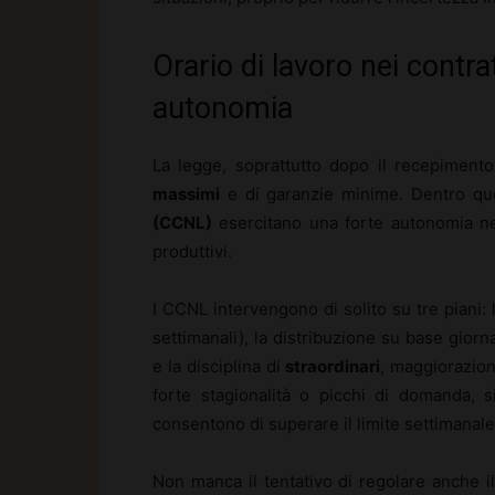
Orario di lavoro nei contratt
autonomia
La legge, soprattutto dopo il recepiment
massimi
e di garanzie minime. Dentro que
(CCNL)
esercitano una forte autonomia nel 
produttivi.
I CCNL intervengono di solito su tre piani: 
settimanali), la distribuzione su base giorn
e la disciplina di
straordinari
, maggiorazion
forte stagionalità o picchi di domanda, s
consentono di superare il limite settimanale 
Non manca il tentativo di regolare anche i