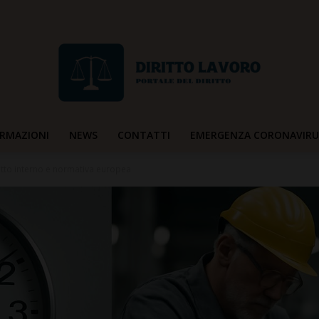
RMAZIONI
NEWS
CONTATTI
EMERGENZA CORONAVIRU
Diritto
iritto interno e normativa europea
Lavoro