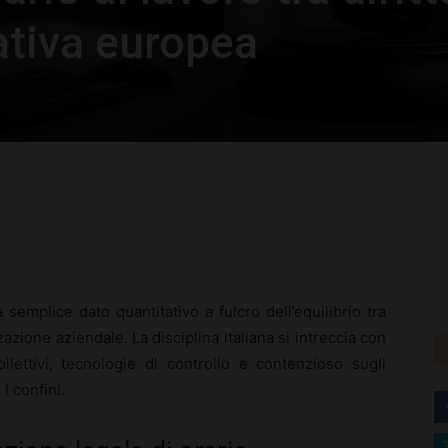
ativa europea
rest
WhatsApp
semplice dato quantitativo a fulcro dell’equilibrio tra
zazione aziendale. La disciplina italiana si intreccia con
llettivi, tecnologie di controllo e contenzioso sugli
i confini.