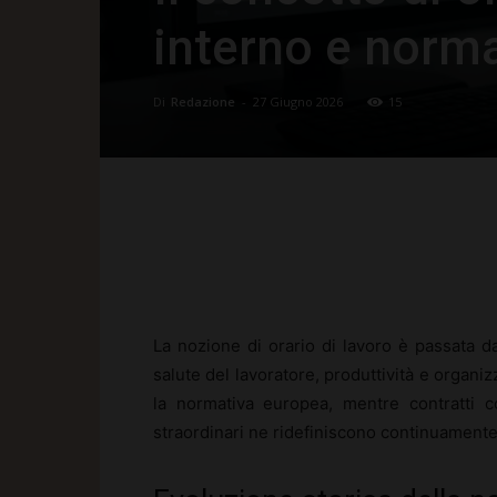
interno e norm
Di
Redazione
-
27 Giugno 2026
15
Facebook
X
Pinte
La nozione di orario di lavoro è passata da 
salute del lavoratore, produttività e organiz
la normativa europea, mentre contratti co
straordinari ne ridefiniscono continuamente 