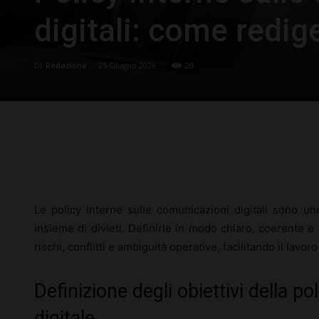
digitali: come redige
Di
Redazione
-
25 Giugno 2026
20
Facebook
X
Pinterest
Le policy interne sulle comunicazioni digitali sono 
insieme di divieti. Definirle in modo chiaro, coerente e
rischi, conflitti e ambiguità operative, facilitando il lavo
Definizione degli obiettivi della p
digitale