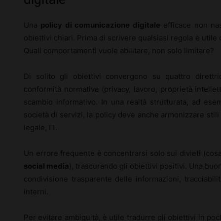
Una
policy di comunicazione digitale
efficace non na
obiettivi chiari. Prima di scrivere qualsiasi regola è util
Quali comportamenti vuole abilitare, non solo limitare?
Di solito gli obiettivi convergono su quattro direttri
conformità normativa (privacy, lavoro, proprietà intellett
scambio informativo. In una realtà strutturata, ad es
società di servizi, la policy deve anche armonizzare stili
legale, IT.
Un errore frequente è concentrarsi solo sui divieti (cos
social media
), trascurando gli obiettivi positivi. Una bu
condivisione trasparente delle informazioni, tracciabili
interni.
Per evitare ambiguità, è utile tradurre gli obiettivi in poch