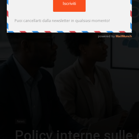
News
Policy interne sull