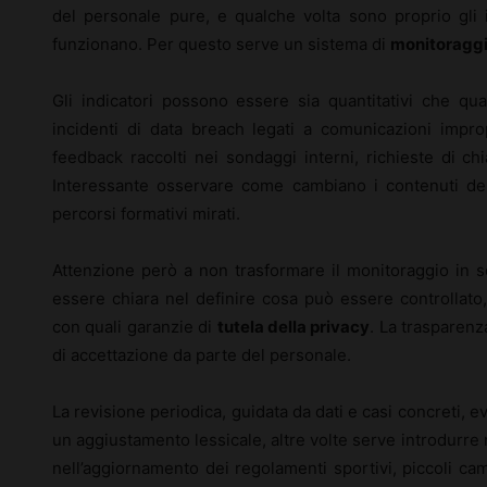
del personale pure, e qualche volta sono proprio gli
funzionano. Per questo serve un sistema di
monitoragg
Gli indicatori possono essere sia quantitativi che qual
incidenti di data breach legati a comunicazioni impro
feedback raccolti nei sondaggi interni, richieste di ch
Interessante osservare come cambiano i contenuti dell
percorsi formativi mirati.
Attenzione però a non trasformare il monitoraggio in s
essere chiara nel definire cosa può essere controllato,
con quali garanzie di
tutela della privacy
. La trasparenz
di accettazione da parte del personale.
La revisione periodica, guidata da dati e casi concreti, e
un aggiustamento lessicale, altre volte serve introdurr
nell’aggiornamento dei regolamenti sportivi, piccoli ca