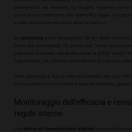
commerciali, ad esempio, ha impatto mostrare come un
prova in un contenzioso. Nei team HR o legali, il focus s
e sulla distinzione tra canali sicuri e insicuri.
Le
resistenze
sono fisiologiche: c’è chi teme un contro
freno alla spontaneità, chi pensa che “tanto nessuno leg
solo cosa è vietato, ma anche come la policy tutela i la
ingiustificate, da richieste informali che arrivano su canal
Utile coinvolgere figure interne credibili, non solo HR
che racconta un errore reale e cosa ha imparato, spesso v
Monitoraggio dell’efficacia e revis
regole interne
Una
policy di comunicazione digitale
non è un document