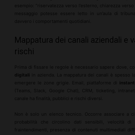
esempio: “riservatezza verso l’esterno, chiarezza verso
messaggio potesse essere letto in un’aula di tribun
davvero i comportamenti quotidiani.
Mappatura dei canali aziendali e va
rischi
Prima di fissare le regole è necessario sapere dove, 
digitali
in azienda. La mappatura dei canali è spesso la
emergere le zone grigie. Email, piattaforme di
instan
(Teams, Slack, Google Chat), CRM, ticketing, intranet
canale ha finalità, pubblici e rischi diversi.
Non è solo un elenco tecnico. Occorre associare a c
probabilità che circolino dati sensibili, velocità di
fraintendimenti, presenza di contenuti multimediali diff