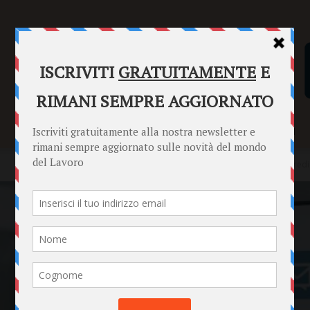
SENTENZE
FORMULARI
PUNTO INFORMAZIONI
Home
News
Policy interne sulle comunicazioni digitali: come redi