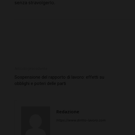
senza stravolgerlo.
Articolo precedente
Sospensione del rapporto di lavoro: effetti su
obblighi e poteri delle parti
Redazione
https://www.diritto-lavoro.com