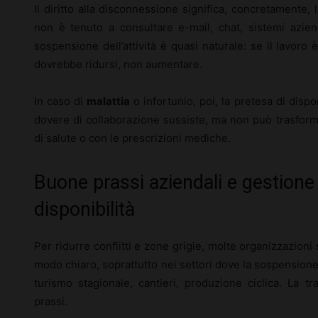
Il diritto alla disconnessione significa, concretamente, la
non è tenuto a consultare e-mail, chat, sistemi azien
sospensione dell’attività è quasi naturale: se il lavoro
dovrebbe ridursi, non aumentare.
In caso di
malattia
o infortunio, poi, la pretesa di dispo
dovere di collaborazione sussiste, ma non può trasformar
di salute o con le prescrizioni mediche.
Buone prassi aziendali e gestione 
disponibilità
Per ridurre conflitti e zone grigie, molte organizzazioni
modo chiaro, soprattutto nei settori dove la sospensione de
turismo stagionale, cantieri, produzione ciclica. La t
prassi.