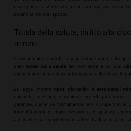
discrepanze sistematiche generano spesso rivendicaz
indennità mai corrisposte.
Tutela della salute, diritto alla di
minimi
La disponibilità durante la sospensione non è solo quest
sulla
tutela della salute
del lavoratore e sul suo
dir
consolidato anche nella contrattazione collettiva e, in pa
La legge impone
riposi giornalieri e settimanali min
chiamate, messaggi o richieste urgenti può tradursi 
garanzie, anche se formalmente non si superano le or
intensità mentale – basti pensare a chi gestisce sistemi 
alto livello – la reperibilità costante si traduce in stress 