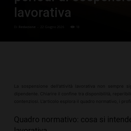
lavorativa
Di
Redazione
-
22 Giugno 2026
18
Facebook
X
Pinterest
La sospensione dell’attività lavorativa non sempre sig
dipendente. Chiarire il confine tra disponibilità, reperibil
contenziosi. L’articolo esplora il quadro normativo, i profil
Quadro normativo: cosa si intend
lavorativa