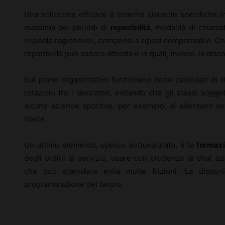
Una soluzione efficace è inserire clausole specifiche in
massima dei periodi di
reperibilità
, modalità di chiama
risposta ragionevoli, compensi e riposi compensativi. Chi
reperibilità può essere attivata e in quali, invece, la di
Sul piano organizzativo funzionano bene calendari di dis
rotazioni tra i lavoratori, evitando che gli stessi sogg
alcune aziende sportive, per esempio, si alternano se
libere.
Un ultimo elemento, spesso sottovalutato, è la
formazi
degli ordini di servizio, usare con prudenza le chat azi
che può attendere evita molte frizioni. La disponi
programmazione del lavoro.