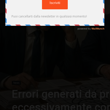
News
Errori generati da p
eccessivamente com