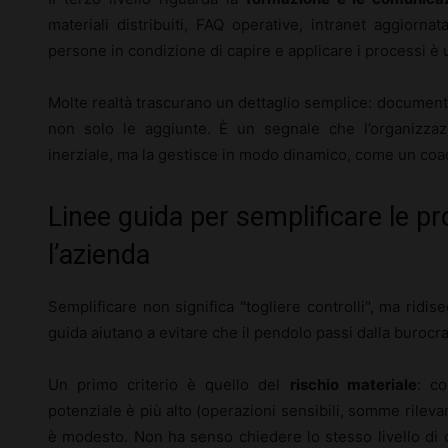
materiali distribuiti, FAQ operative, intranet aggiorn
persone in condizione di capire e applicare i processi è
Molte realtà trascurano un dettaglio semplice: documen
non solo le aggiunte. È un segnale che l’organizza
inerziale, ma la gestisce in modo dinamico, come un coa
Linee guida per semplificare le p
l’azienda
Semplificare non significa "togliere controlli", ma ridi
guida aiutano a evitare che il pendolo passi dalla burocra
Un primo criterio è quello del
rischio materiale
: co
potenziale è più alto (operazioni sensibili, somme rilevanti
è modesto. Non ha senso chiedere lo stesso livello di 