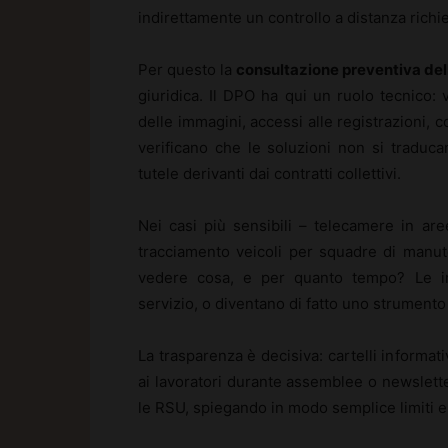
indirettamente un controllo a distanza rich
Per questo la
consultazione preventiva de
giuridica. Il DPO ha qui un ruolo tecnico: v
delle immagini, accessi alle registrazioni, 
verificano che le soluzioni non si traduca
tutele derivanti dai contratti collettivi.
Nei casi più sensibili – telecamere in ar
tracciamento veicoli per squadre di manute
vedere cosa, e per quanto tempo? Le im
servizio, o diventano di fatto uno strumento
La trasparenza è decisiva: cartelli informati
ai lavoratori durante assemblee o newslett
le RSU, spiegando in modo semplice limiti e