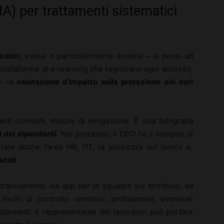
A) per trattamenti sistematici
matici
, estesi o particolarmente invasivi – si pensi ad
piattaforme di e-learning che registrano ogni accesso,
 – la
valutazione d’impatto sulla protezione dei dati
ti coinvolti, misure di mitigazione. È una fotografia
i dei dipendenti
. Nel processo, il DPO ha il compito di
tare anche l’area HR, l’IT, la sicurezza sul lavoro e,
acali
.
tracciamento via app per le squadre sul territorio, ad
schi di controllo continuo, profilazione, eventuali
stamenti. Il rappresentante dei lavoratori può portare