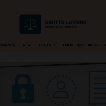
RMAZIONI
NEWS
CONTATTI
EMERGENZA CORONAVIRU
Diritto
ori e del DPO sulla privacy
Lavoro