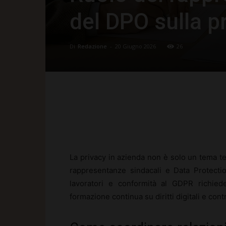
del DPO sulla p
Di
Redazione
-
20 Giugno 2026
26
Facebook
X
Pinte
La privacy in azienda non è solo un tema te
rappresentanze sindacali e Data Protection
lavoratori e conformità al GDPR richiede
formazione continua su diritti digitali e cont