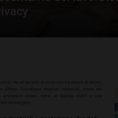
rivacy
rest
WhatsApp
cnico, ma un terreno di confronto tra datore di lavoro,
 Officer. Coordinare relazioni industriali, tutele dei
 procedure chiare, canali di dialogo stabili e una
rollo tecnologico.