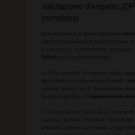
Valutazione d’impatto (DPI
complessi
Quando entrano in gioco trattamenti
siste
algoritmi che analizzano le performance, a 
a soluzioni di riconoscimento biometrico
(DPIA)
non è un orpello formale.
La DPIA permette di mappare rischi, sogget
approfondita di come vengono trattati i
dat
guidare l’analisi, ma è fondamentale ascol
quando opportuno, le
rappresentanze sind
In un’azienda che introduce un sistema di 
esempio, la DPIA dovrebbe considerare ri
pressioni indirette sulle pause o sugli spo