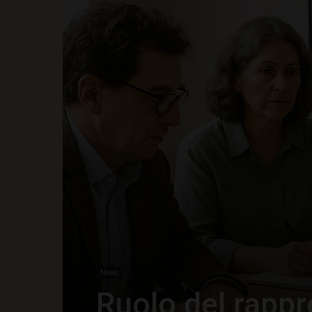
News
Ruolo del rappr