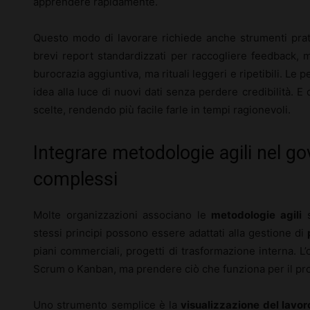
apprendere rapidamente.
Questo modo di lavorare richiede anche strumenti prat
brevi report standardizzati per raccogliere feedback, 
burocrazia aggiuntiva, ma rituali leggeri e ripetibili. L
idea alla luce di nuovi dati senza perdere credibilità. E
scelte, rendendo più facile farle in tempi ragionevoli.
Integrare metodologie agili nel g
complessi
Molte organizzazioni associano le
metodologie agili
s
stessi principi possono essere adattati alla gestione di
piani commerciali, progetti di trasformazione interna. 
Scrum o Kanban, ma prendere ciò che funziona per il pro
Uno strumento semplice è la
visualizzazione del lavor