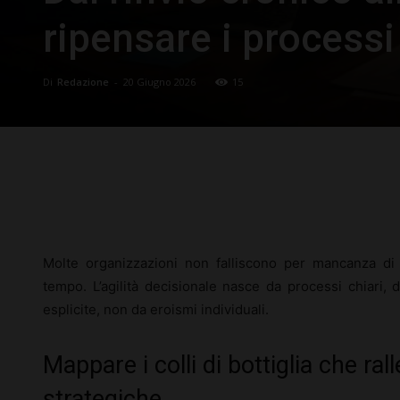
ripensare i processi
Di
Redazione
-
20 Giugno 2026
15
Facebook
X
Pinterest
Molte organizzazioni non falliscono per mancanza di 
tempo. L’agilità decisionale nasce da processi chiari, da
esplicite, non da eroismi individuali.
Mappare i colli di bottiglia che ral
strategiche