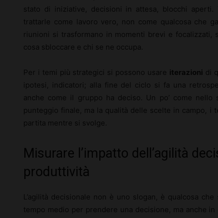
stato di iniziative, decisioni in attesa, blocchi apert
trattarle come lavoro vero, non come qualcosa che gal
riunioni si trasformano in momenti brevi e focalizzati, 
cosa sbloccare e chi se ne occupa.
Per i temi più strategici si possono usare
iterazioni
di q
ipotesi, indicatori; alla fine del ciclo si fa una retrosp
anche come il gruppo ha deciso. Un po’ come nello spor
punteggio finale, ma la qualità delle scelte in campo, i t
partita mentre si svolge.
Misurare l’impatto dell’agilità dec
produttività
L’agilità decisionale non è uno slogan, è qualcosa che
tempo medio per prendere una decisione, ma anche in 