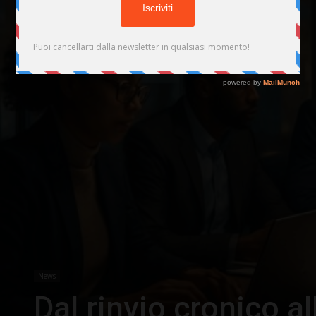
News
Dal rinvio cronico al