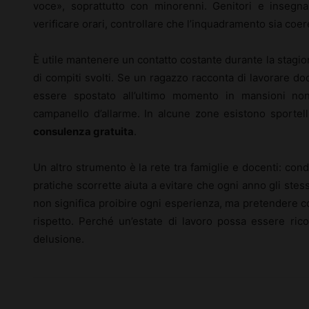
voce», soprattutto con minorenni. Genitori e insegna
verificare orari, controllare che l’inquadramento sia coe
È utile mantenere un contatto costante durante la stagio
di compiti svolti. Se un ragazzo racconta di lavorare dodi
essere spostato all’ultimo momento in mansioni non
campanello d’allarme. In alcune zone esistono sportell
consulenza gratuita
.
Un altro strumento è la rete tra famiglie e docenti: con
pratiche scorrette aiuta a evitare che ogni anno gli stess
non significa proibire ogni esperienza, ma pretendere 
rispetto. Perché un’estate di lavoro possa essere ri
delusione.