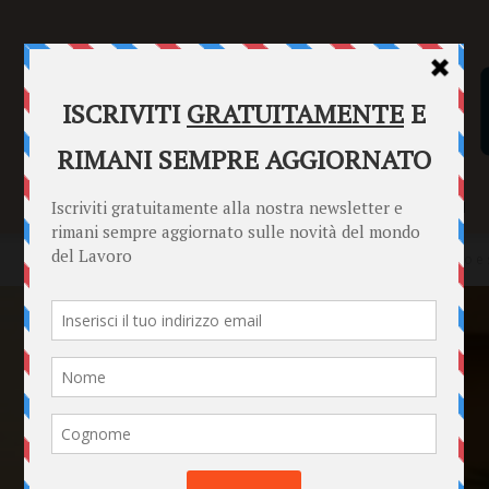
SENTENZE
FORMULARI
PUNTO INFORMAZIONI
Home
News
Lavoro stagionale e giovani: formazione, tirocinio e