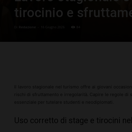
tirocinio e sfruttam
Di
Redazione
-
16 Giugno 2026
84
Facebook
X
Pinterest
Il lavoro stagionale nel turismo offre ai giovani occasi
rischi di sfruttamento e irregolarità. Capire le regole di 
essenziale per tutelare studenti e neodiplomati.
Uso corretto di stage e tirocini nel