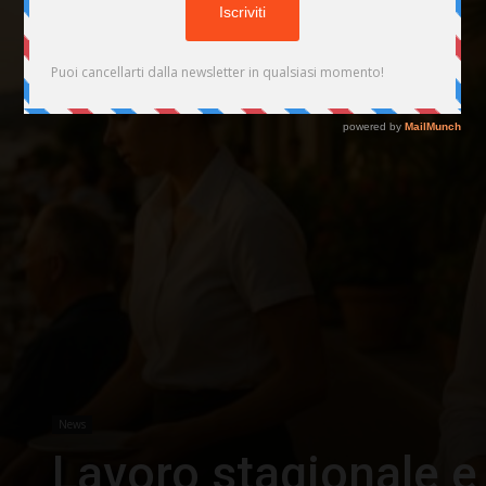
News
Lavoro stagionale e