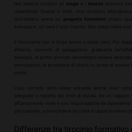
Nel settore turistico gli
stage
e i
tirocini
possono esse
rispettando finalità e limiti. Una struttura alberghie
dovrebbero avere un
progetto formativo
chiaro: qua
sviluppare, chi sarà il tutor interno. Non basta «dare una
Il tirocinante non è forza lavoro a costo zero. Per le
affianca, momenti di spiegazione, gradualità nell’aff
esempio, le prime giornate dovrebbero essere dedicate 
prenotazioni, le procedure di check-in, prima di essere la
punta.
L’uso corretto dello stage prevede anche orari compa
adeguate e rispetto dei limiti di durata. Se un ragazzo 
affiancamento reale e con responsabilità da dipendente 
già superato, a prescindere da come il rapporto viene ch
Differenze tra tirocinio formativo 