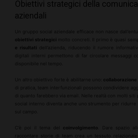
Obiettivi strategici della comunica
aziendali
Un gruppo social aziendale efficace non nasce dall’ent
obiettivi strategici
molto concreti. Il primo è quasi sem
e risultati
dell’azienda, riducendo il rumore informativo
digitali interni permettono di far circolare messaggi c
disponibile nel tempo.
Un altro obiettivo forte è abilitarne uno:
collaborazione 
di pratica, team interfunzionali possono condividere ag
di quanto farebbero via email. Nelle realtà con molti siti p
social interno diventa anche uno strumento per ridurre l
sul campo.
C’è poi il tema del
coinvolgimento
. Dare spazio all
raccontare storie di team crea un tessuto relaziona