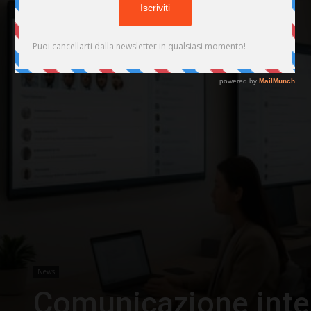
News
Comunicazione inter