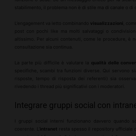
stabilimento, il problema non è di stile ma di canale o di 
L’engagement va letto combinando
visualizzazioni
, comm
post con pochi like ma molti salvataggi o condivisio
altissimo. Per alcuni contenuti, come le procedure, è 
consultazione sia continua.
La parte più difficile è valutare la
qualità delle conve
specifiche, scambi tra funzioni diverse. Qui servono si
risposte, tempo di risposta dei referenti) sia osserva
rivedendo i thread più significativi con i moderatori.
Integrare gruppi social con intran
I gruppi social interni funzionano davvero quando s
coerente. L’
intranet
resta spesso il repository ufficiale d