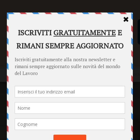
SENTENZE
FORMULARI
PUNTO INFORMAZIONI
Home
News
Comunicazione interna digitale: progettare gruppi so