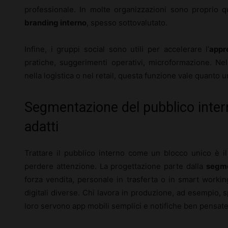
professionale. In molte organizzazioni sono proprio 
branding interno
, spesso sottovalutato.
Infine, i gruppi social sono utili per accelerare l’
appr
pratiche, suggerimenti operativi, microformazione. Ne
nella logistica o nel retail, questa funzione vale quanto u
Segmentazione del pubblico intern
adatti
Trattare il pubblico interno come un blocco unico è il
perdere attenzione. La progettazione parte dalla
segm
forza vendita, personale in trasferta o in smart worki
digitali diverse. Chi lavora in produzione, ad esempio,
loro servono app mobili semplici e notifiche ben pensate