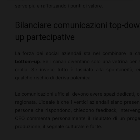
serve più e rafforzando i punti di valore.
Bilanciare comunicazioni top-do
up partecipative
La forza dei social aziendali sta nel combinare la c
bottom-up
. Se i canali diventano solo una vetrina per 
crolla. Se invece tutto è lasciato alla spontaneità
qualche rischio di deriva polemica.
Le comunicazioni ufficiali devono avere spazi dedicati, 
ragionata. L’ideale è che i vertici aziendali siano pres
persone che rispondono, chiedono feedback, interveng
CEO commenta personalmente il risultato di un proge
produzione, il segnale culturale è forte.