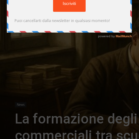
News
La formazione degli 
commerciali tra scu