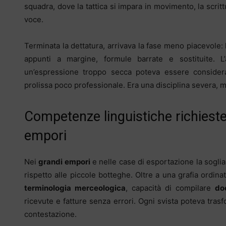
squadra, dove la tattica si impara in movimento, la scrit
voce.
Terminata la dettatura, arrivava la fase meno piacevole:
appunti a margine, formule barrate e sostituite. L
un’espressione troppo secca poteva essere consider
prolissa poco professionale. Era una disciplina severa,
Competenze linguistiche richieste 
empori
Nei
grandi empori
e nelle case di esportazione la soglia
rispetto alle piccole botteghe. Oltre a una grafia ordina
terminologia merceologica
, capacità di compilare
do
ricevute e fatture senza errori. Ogni svista poteva tra
contestazione.