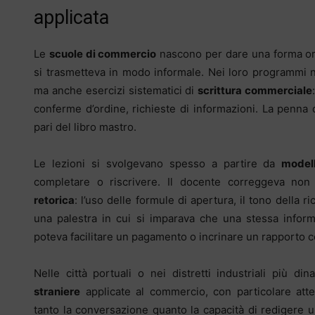
applicata
Le
scuole di commercio
nascono per dare una forma or
si trasmetteva in modo informale. Nei loro programmi 
ma anche esercizi sistematici di
scrittura commerciale
conferme d’ordine, richieste di informazioni. La penna
pari del libro mastro.
Le lezioni si svolgevano spesso a partire da
model
completare o riscrivere. Il docente correggeva non s
retorica
: l’uso delle formule di apertura, il tono della 
una palestra in cui si imparava che una stessa inform
poteva facilitare un pagamento o incrinare un rapporto 
Nelle città portuali o nei distretti industriali più di
straniere
applicate al commercio, con particolare atte
tanto la conversazione quanto la capacità di redigere 