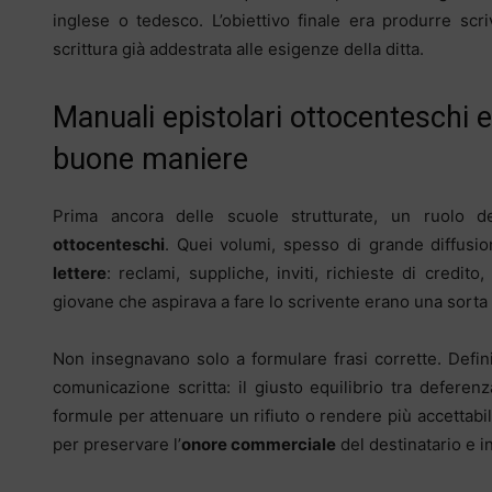
inglese o tedesco. L’obiettivo finale era produrre scri
scrittura già addestrata alle esigenze della ditta.
Manuali epistolari ottocenteschi e
buone maniere
Prima ancora delle scuole strutturate, un ruolo 
ottocenteschi
. Quei volumi, spesso di grande diffusio
lettere
: reclami, suppliche, inviti, richieste di credit
giovane che aspirava a fare lo scrivente erano una sorta 
Non insegnavano solo a formulare frasi corrette. Defin
comunicazione scritta: il giusto equilibrio tra deferen
formule per attenuare un rifiuto o rendere più accettabi
per preservare l’
onore commerciale
del destinatario e i