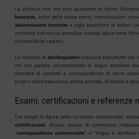
La scrittura non era solo questione di forma. Bisogn
bancarie
, listini delle borse merci, comunicazioni conso
abbreviazioni tecniche
e sigle specifiche di settori com
scrivente non era un semplice copista: agiva come filtro l
la linearità dei registri.
La richiesta di
plurilinguismo
cresceva soprattutto nei n
chi non parlava correntemente le lingue straniere do
standard di contratti e corrispondenza. In certe azi
proprio nella traduzione, anche parziale, di lettere e doc
Esami, certificazioni e referenze 
Col tempo la figura dello scrivente commerciale venn
certificazioni
. Alcune scuole di commercio rilasciav
"
corrispondenza commerciale
" o "lingua e scrittura 