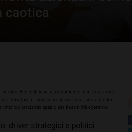
a caotica
rest
WhatsApp
i strategiche, politiche e di contesto, ma senza una
tica. Strutture di decisione chiare, ruoli ben definiti e
otta pur lasciando spazio alla flessibilità operativa.
 driver strategici e politici