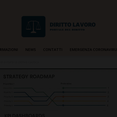
RMAZIONI
NEWS
CONTATTI
EMERGENZA CORONAVIRU
Diritto
e evitare la deriva caotica
Lavoro