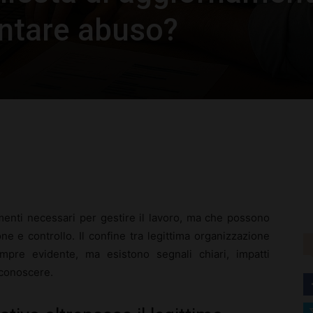
entare abuso?
rest
WhatsApp
umenti necessari per gestire il lavoro, ma che possono
ne e controllo. Il confine tra legittima organizzazione
mpre evidente, ma esistono segnali chiari, impatti
a conoscere.