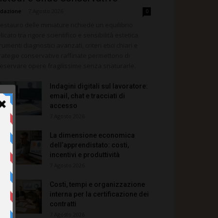
dazione
-
7 Agosto 2026
0
 restauro delle miniature richiede un equilibrio
licato tra rigore scientifico e sensibilità estetica.
rumenti diagnostici avanzati, criteri etici chiari e
rategie conservative raffinate permettono di
eservare opere fragilissime senza snaturarle.
Indagini digitali sul lavoratore:
email, chat e tracciati di
accesso
7 Agosto 2026
La dimensione economica
dell’apprendistato: costi,
incentivi e produttività
7 Agosto 2026
Costi, tempi e organizzazione
interna per la certificazione dei
contratti
7 Agosto 2026