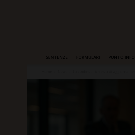
SENTENZE
FORMULARI
PUNTO INFO
Home
News
La continua richiesta di aggiorname