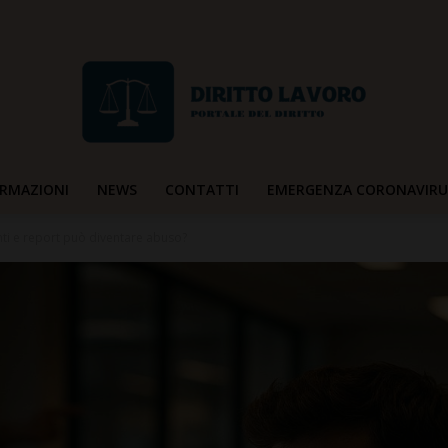
RMAZIONI
NEWS
CONTATTI
EMERGENZA CORONAVIRU
Diritto
nti e report può diventare abuso?
Lavoro